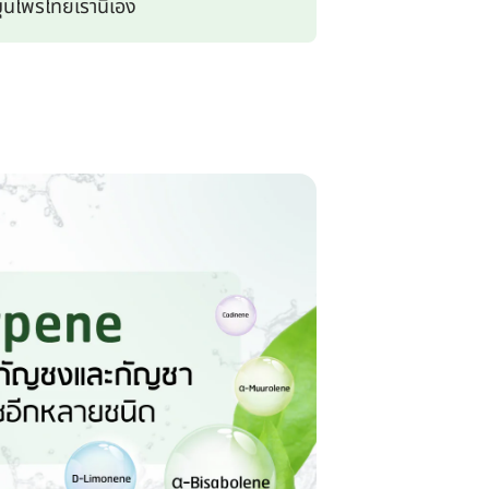
ุนไพรไทยเรานี่เอง