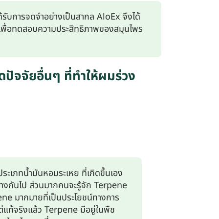
ยได้รับการจดจำอย่างเป็นสากล AloEx จึงได้
ย เพื่อทดสอบความประสิทธิภาพของสมุนไพร
จจัยอื่นๆ ที่ทำให้ผมร่วง
ระเภทน้ำมันหอมระเหย ที่เกิดขึ้นเอง
างกันไป ส่วนมากคนจะรู้จัก Terpene
ne มากมายที่เป็นประโยชน์ทางการ
แต่แท้จริงแล้ว Terpene มีอยู่ในพืช