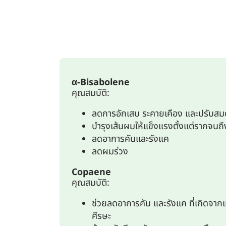
α-Bisabolene
คุณสมบัติ:
ลดการอักเสบ ระคายเคือง และปรับสมด
บำรุงเส้นผมให้แข็งแรงตั้งแต่รากจน
ลดอาการคันและรังแค
ลดผมร่วง
Copaene
คุณสมบัติ:
ช่วยลดอาการคัน และรังแค ที่เกิดจากแบ
ศีรษะ