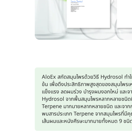
AloEx สกัดสมุนไพรด้วยวิธี Hydrosol ทำให
ข้น เพื่อดึงประสิทธิภาพสูงสุดของสมุนไพรเห
แข็งแรง ลดผมร่วง บำรุงผมงอกใหม่ และจา
Hydrosol จากพื้นสมุนไพรหลากหลายชนิดนี่
Terpene มากมายหลากหลายชนิด และจากก
พบสารประเภท Terpene จากสมุนไพรที่มีคุณส
เส้นผมและหนังศีรษะมากมายทั้งหมด 9 ชนิด 