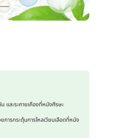
น และระคายเคืองที่หนังศีรษะ
วยการกระตุ้นการไหลเวียนเลือดที่หนัง