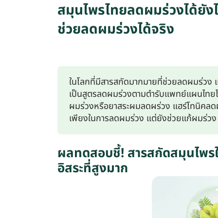
สมุนไพรไทยลดผมร่วงได้ยัง
ช่วยลดผมร่วงได้จริง
ในโลกที่มีสารสกัดมากมายที่ช่วยลดผมร่วง 
เป็นสูตรลดผมร่วงตามตำรับแพทย์แผนไทยโบ
ผมร่วงหรือยาสระผมลดผร่วง แฮร์โทนิคลดผมร่
เพียงในการลดผมร่วง แต่ยังช่วยแก้ผมร่วง
ผลทดสอบชี้! สารสกัดสมุนไพร
อิสระที่สูงมาก