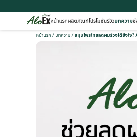
หน้าแรก
ผลิตภัณฑ์
โปรโมชั่น
รีวิว
บทความ
ช่
หน้าแรก
/
บทความ
/
สมุนไพรไทยลดผมร่วงได้ยังไง? 