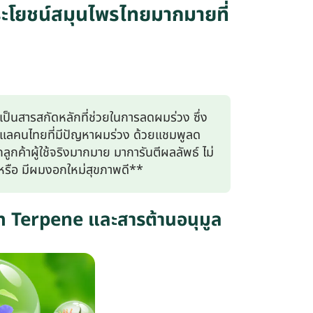
ะโยชน์สมุนไพรไทยมากมายที่
ป็นสารสกัดหลักที่ช่วยในการลดผมร่วง ซึ่ง
ูแลคนไทยที่มีปัญหาผมร่วง ด้วยแชมพูลด
กค้าผู้ใช้จริงมากมาย มาการันตีผลลัพธ์ ไม่
หรือ มีผมงอกใหม่สุขภาพดี**
ท Terpene และสารต้านอนุมูล