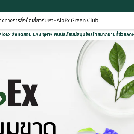
องทางการสั่งซื้อ
เกี่ยวกับเรา
AloEx Green Club
AloEx ส่งทดสอบ LAB จุฬาฯ พบประโยชน์สมุนไพรไทยมากมายที่ช่วยลดผม