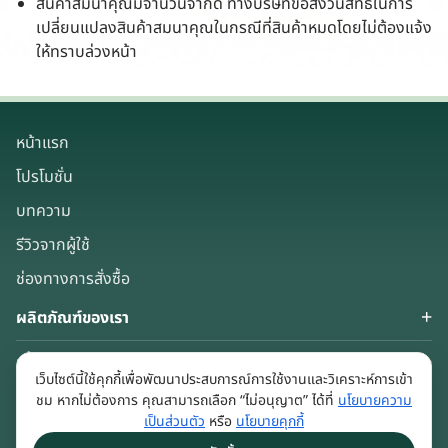
สินค้าสมนาคุณมีจำนวนจำกัด ทางบริษัทขอสงวนสิทธิ์ในการ
เปลี่ยนแปลงสินค้าสมนาคุณในกรณีที่สินค้าหมดโดยไม่ต้องแจ้ง
ให้ทราบล่วงหน้า
หน้าแรก
โปรโมชั่น
บทความ
รีวิวจากผู้ใช้
ช่องทางการสั่งซื้อ
ผลิตภัณฑ์ของเรา
เกี่ยวกับเรา
เว็บไซต์นี้ใช้คุกกี้เพื่อพัฒนาประสบการณ์การใช้งานและวิเคราะห์การเข้า
Keep in touch
ชม หากไม่ต้องการ คุณสามารถเลือก “ไม่อนุญาต” ได้ที่
นโยบายความ
เป็นส่วนตัว
หรือ
นโยบายคุกกี้