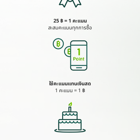
25 ฿ = 1 คะแนน
สะสมคะแนนทุกการซื้อ
ใช้คะแนนแทนเงินสด
1 คะแนน = 1 ฿