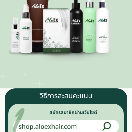
วิธีการสะสมคะแนน
สมัครสมาชิกผ่านเว็บไซต์