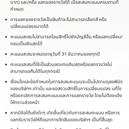
บาท) และ/หรือ แลกของรางวัลได้ เมื่อสะสมคะแนนครบตามที่
กำหนด
การแลกของรางวัลเป็นสินค้าจะไม่สามารถเลือกสี หรือ
เปลี่ยนแปลงขนาดได้
คะแนนสะสมไม่สามารถโอนสิทธิ์ไปยังบัญชีอื่น หรือแลกเปลี่ยน/
ทอนเป็นเงินสดได้
คะแนนสะสมจะหมดอายุวันที่ 31 ธันวาคมของทุกปี
คะแนนสะสมที่ใช้เป็นส่วนลดแทนเงินสดหรือแลกรางวัลไม่
สามารถขอคืนได้ในทุกกรณี
เงื่อนไขและข้อกำหนดในการสะสมคะแนนจะเป็นไปตามดุลยพินิจ
ของบริษัทฯ เท่านั้น และขอสงวนสิทธิ์ในการเปลี่ยนแปลง แก้ไข
หรือยกเลิกการสะสมคะแนนและการแลกรางวัล โดยไม่ต้องแจ้ง
ให้ทราบล่วงหน้า
หากมีข้อโต้แย้งใดๆ เกิดขึ้นเกี่ยวกับการสะสมคะแนน หรือการ
แลกรับรางวัลให้ถือเอาการตัดสินของบริษัทฯ เป็นที่สิ้นสุด