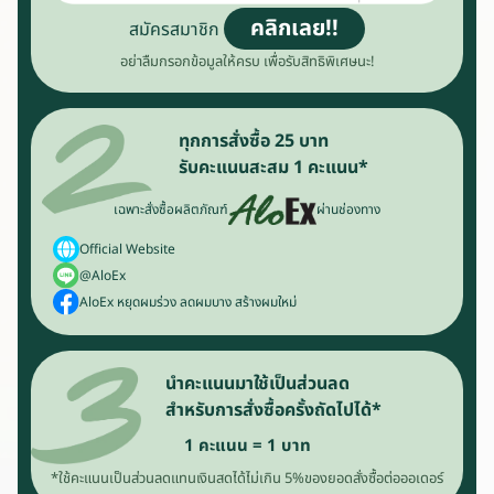
คลิกเลย!!
สมัครสมาชิก
อย่าลืมกรอกข้อมูลให้ครบ เพื่อรับสิทธิพิเศษนะ!
ทุกการสั่งซื้อ 25 บาท
รับคะแนนสะสม 1 คะแนน*
เฉพาะสั่งซื้อผลิตภัณฑ์
ผ่านช่องทาง
Official Website
@AloEx
AloEx หยุดผมร่วง ลดผมบาง สร้างผมใหม่
นำคะแนนมาใช้เป็นส่วนลด
สำหรับการสั่งซื้อครั้งถัดไปได้*
1 คะแนน = 1 บาท
*ใช้คะแนนเป็นส่วนลดแทนเงินสดได้ไม่เกิน 5%
ของยอดสั่งซื้อต่อออเดอร์