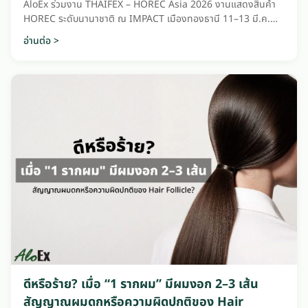
AloEx ร่วมงาน THAIFEX – HOREC Asia 2026 งานแสดงสินค้า
HOREC ระดับนานาชาติ ณ IMPACT เมืองทองธานี 11–13 มี.ค.
2569
อ่านต่อ >
ดีหรือร้าย? เมื่อ “1 รากผม” มีผมงอก 2–3 เส้น
สัญญาณผมดกหรือความผิดปกติของ Hair