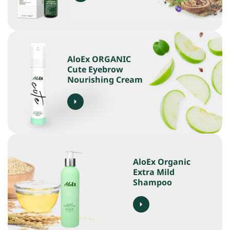
AloEx ORGANIC
Cute Eyebrow
Nourishing Cream
AloEx Organic
Extra Mild
Shampoo