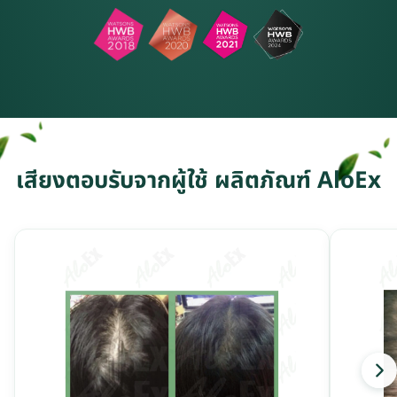
เสียงตอบรับจากผู้ใช้ ผลิตภัณฑ์ AloEx