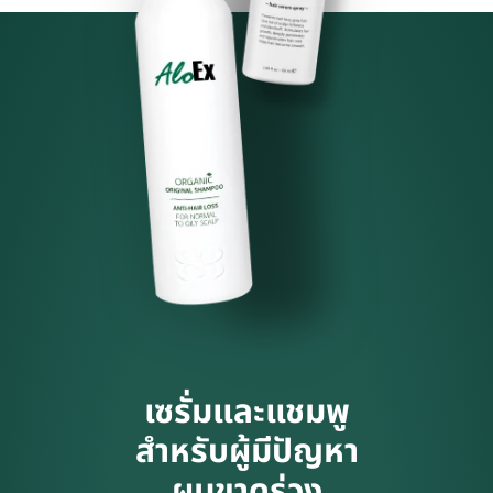
เซรั่มและแชมพู
สำหรับผู้มีปัญหา
ผมขาดร่วง