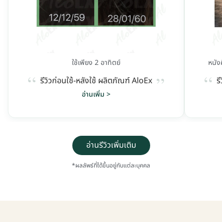
ใช้เพียง 2 อาทิตย์
หนัง
“
“
”
รีวิวก่อนใช้-หลังใช้ ผลิตภัณฑ์ AloEx
ร
อ่านเพิ่ม >
อ่านรีวิวเพิ่มเติม
*ผลลัพธ์ที่ได้ขึ้นอยู่กับแต่ละบุคคล