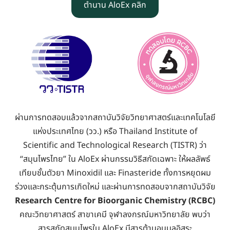
ตำนาน AloEx คลิก
ผ่านการทดสอบแล้วจากสถาบันวิจัยวิทยาศาสตร์และเทคโนโลยี
แห่งประเทศไทย (วว.) หรือ Thailand Institute of
Scientific and Technological Research (TISTR) ว่า
“สมุนไพรไทย” ใน AloEx ผ่านกรรมวิธีสกัดเฉพาะ ให้ผลลัพธ์
เทียบชั้นตัวยา Minoxidil และ Finasteride ทั้งการหยุดผม
ร่วงและกระตุ้นการเกิดใหม่ และผ่านการทดสอบจากสถาบันวิจัย
Research Centre for Bioorganic Chemistry (RCBC)
คณะวิทยาศาสตร์ สาขาเคมี จุฬาลงกรณ์มหาวิทยาลัย พบว่า
สารสกัดสมุนไพรใน AloEx มีสารต้านอนุมูลอิสระ