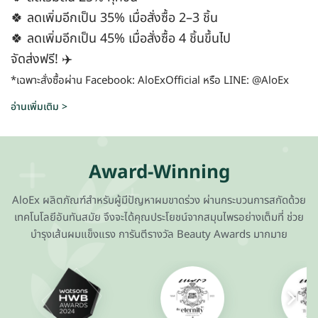
🍀 ลดเพิ่มอีกเป็น 35% เมื่อสั่งซื้อ 2–3 ชิ้น
🍀 ลดเพิ่มอีกเป็น 45% เมื่อสั่งซื้อ 4 ชิ้นขึ้นไป
จัดส่งฟรี! ✈️
*เฉพาะสั่งซื้อผ่าน Facebook: AloExOfficial หรือ LINE: @AloEx
อ่านเพิ่มเติม >
Award-Winning
AloEx ผลิตภัณฑ์สำหรับผู้มีปัญหาผมขาดร่วง ผ่านกระบวนการสกัดด้วย
เทคโนโลยีอันทันสมัย จึงจะได้คุณประโยชน์จากสมุนไพรอย่างเต็มที่ ช่วย
บำรุงเส้นผมแข็งแรง การันตีรางวัล Beauty Awards มากมาย