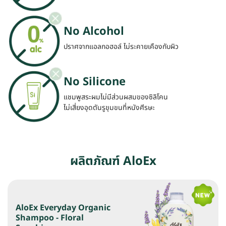
No Alcohol
ปราศจากแอลกอฮอล์ ไม่ระคายเคืองกับผิว
No Silicone
แชมพูสระผมไม่มีส่วนผสมของซิลิโคน
ไม่เสี่ยงอุดตันรูขุมขนที่หนังศีรษะ
ผลิตภัณฑ์ AloEx
AloEx Everyday Organic
Shampoo - Floral