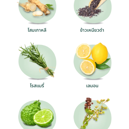
โสมเกาหลี
ข้าวเหนียวดำ
โรสแมรี่
เลมอน