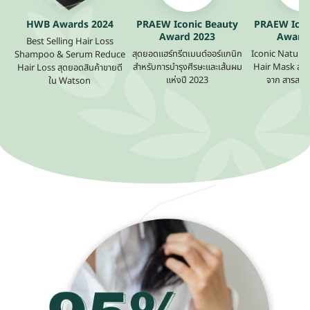
HWB Awards 2024
PRAEW Iconic Beauty
PRAEW Icon
Award 2023
Award
Best Selling Hair Loss
สุดยอดแฮร์ทรีตเมนต์ออร์แกนิก
Iconic Natural
Shampoo & Serum Reduce
สำหรับการบำรุงศีรษะและเส้นผม
Hair Mask สุด
Hair Loss สุดยอดสินค้าขายดี
แห่งปี 2023
จาก สารสกั
ใน Watson