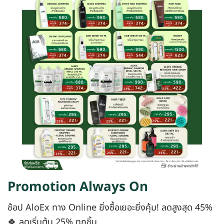
Promotion Always On
ช้อป AloEx ทาง Online ยิ่งซื้อเยอะยิ่งคุ้ม! ลดสูงสุด 45%
🍀 ลดเริ่มต้น 25% ทุกชิ้น