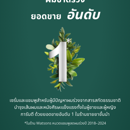
อันดับ
ยอดขาย
เซรั่มและแชมพูสำหรับผู้มีปัญหาผมร่วงจากสารสกัดธรรมชาติ
บำรุงเส้นผมและหนังศีรษะแข็งแรงทั้งในผู้ชายและผู้หญิง
การันตี ด้วยยอดขายอันดับ 1 ในร้านขายยาชั้นนำ
*ในร้าน Watsons หมวดแชมพูลดผมร่วงปี
2018–2024