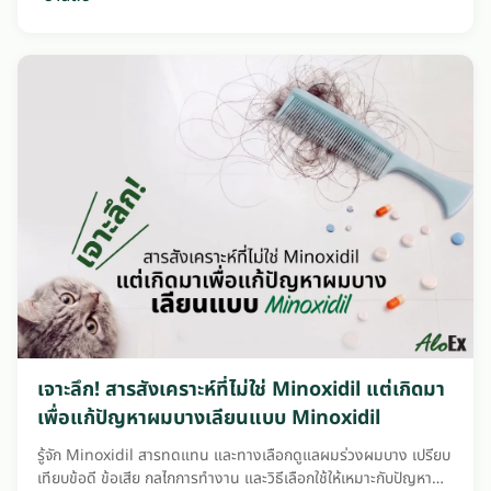
เจาะลึก! สารสังเคราะห์ที่ไม่ใช่ Minoxidil แต่เกิดมา
เพื่อแก้ปัญหาผมบางเลียนแบบ Minoxidil
รู้จัก Minoxidil สารทดแทน และทางเลือกดูแลผมร่วงผมบาง เปรียบ
เทียบข้อดี ข้อเสีย กลไกการทำงาน และวิธีเลือกใช้ให้เหมาะกับปัญหา