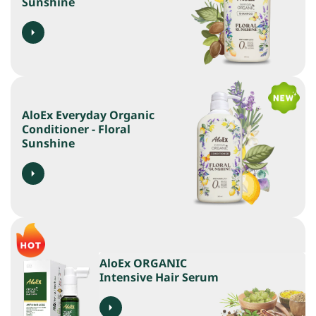
Sunshine
AloEx Everyday Organic
Conditioner - Floral
Sunshine
AloEx ORGANIC
Intensive Hair Serum