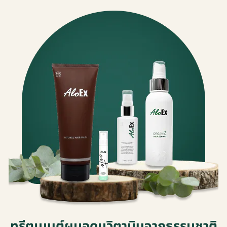
ทรีตเมนต์ผมอุดมวิตามินจากธรรมชาติ