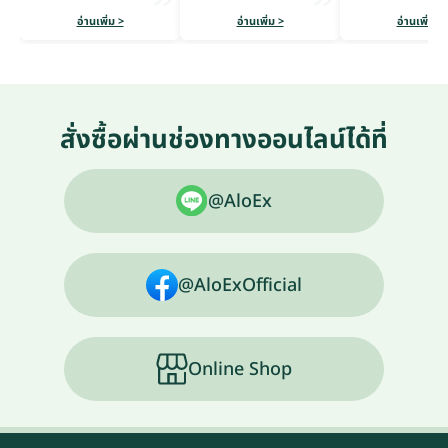
อ่านเพิ่ม >
อ่านเพิ่ม >
อ่านเพิ่ม >
สั่งซื้อผ่านช่องทางออนไลน์ได้ที่
@AloEx
@AloExOfficial
Online Shop