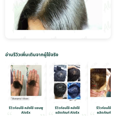
อ่านรีวิวเพิ่มเติมจากผู้ใช้จริง
รีวิวก่อนใช้-หลังใช้ แชมพู
รีวิวก่อนใช้-หลังใช้
รีวิวก่อนใช้-หล
AloEx
ผลิตภัณฑ์ AloEx
ผลิตภัณฑ์ Al