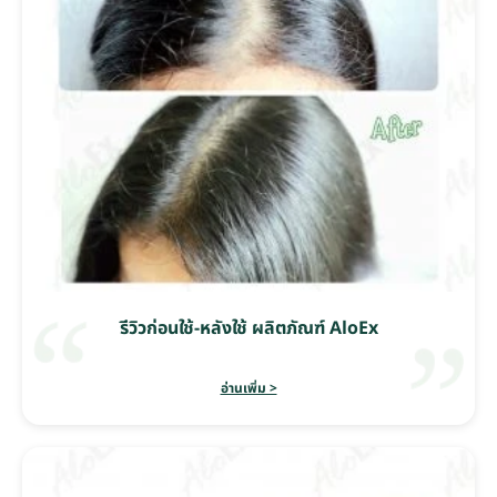
รีวิวก่อนใช้-หลังใช้ ผลิตภัณฑ์ AloEx
อ่านเพิ่ม >