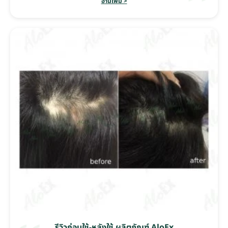
อ่านเพิ่ม >
รีวิวก่อนใช้-หลังใช้ ผลิตภัณฑ์ AloEx