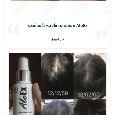
รีวิวก่อนใช้-หลังใช้ ผลิตภัณฑ์ AloEx
อ่านเพิ่ม >