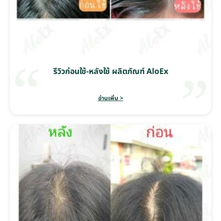
รีวิวก่อนใช้-หลังใช้ ผลิตภัณฑ์ AloEx
อ่านเพิ่ม >