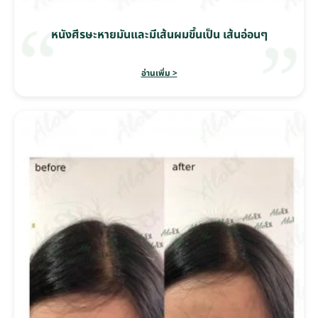
หนังศีรษะหายมันและมีเส้นผมขึ้นเป็น เส้นอ่อนๆ
อ่านเพิ่ม >