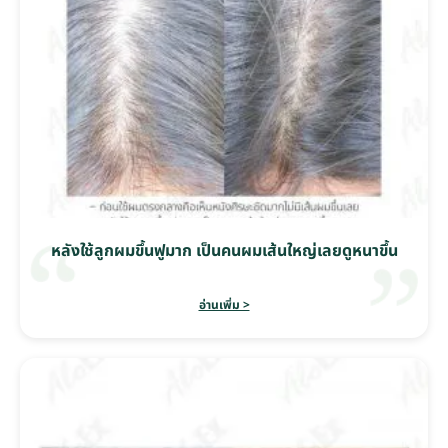
หลังใช้ลูกผมขึ้นฟูมาก เป็นคนผมเส้นใหญ่เลยดูหนาขึ้น
อ่านเพิ่ม >