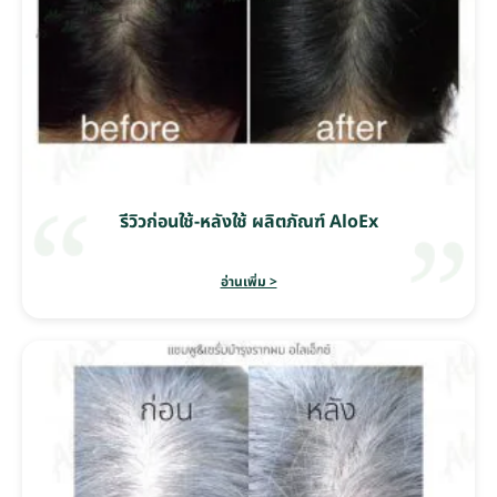
รีวิวก่อนใช้-หลังใช้ ผลิตภัณฑ์ AloEx
อ่านเพิ่ม >