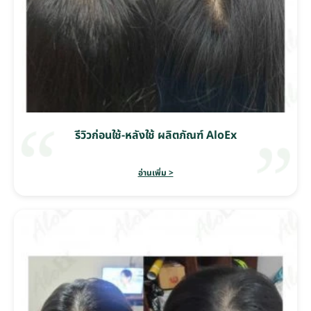
รีวิวก่อนใช้-หลังใช้ ผลิตภัณฑ์ AloEx
อ่านเพิ่ม >