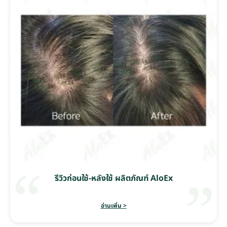
รีวิวก่อนใช้-หลังใช้ ผลิตภัณฑ์ AloEx
อ่านเพิ่ม >