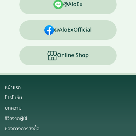
@AloEx
@AloExOfficial
Online Shop
หน้าแรก
โปรโมชั่น
บทความ
รีวิวจากผู้ใช้
ช่องทางการสั่งซื้อ