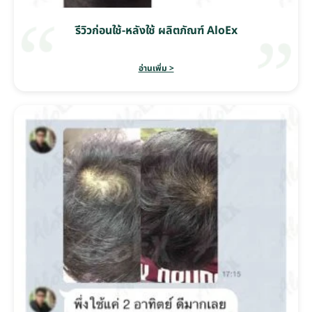
รีวิวก่อนใช้-หลังใช้ ผลิตภัณฑ์ AloEx
อ่านเพิ่ม >