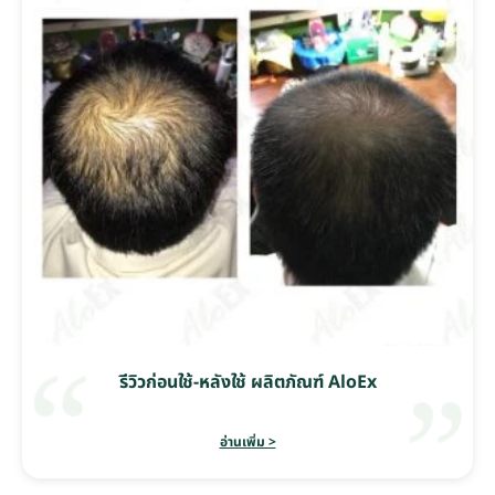
รีวิวก่อนใช้-หลังใช้ ผลิตภัณฑ์ AloEx
อ่านเพิ่ม >