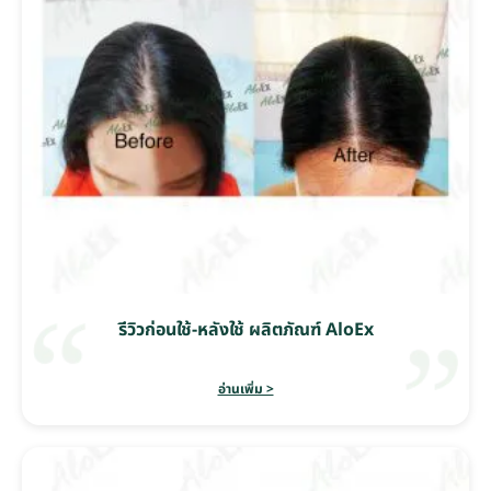
รีวิวก่อนใช้-หลังใช้ ผลิตภัณฑ์ AloEx
อ่านเพิ่ม >