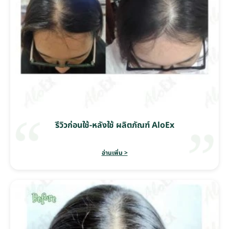
รีวิวก่อนใช้-หลังใช้ ผลิตภัณฑ์ AloEx
อ่านเพิ่ม >