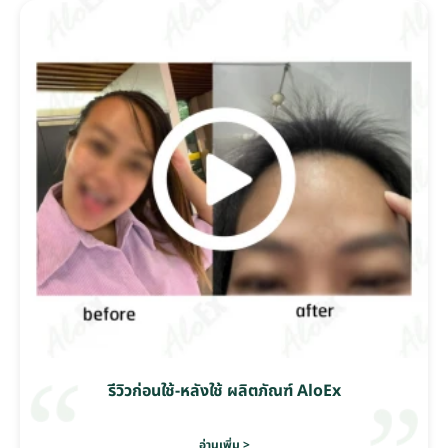
รีวิวก่อนใช้-หลังใช้ ผลิตภัณฑ์ AloEx
อ่านเพิ่ม >