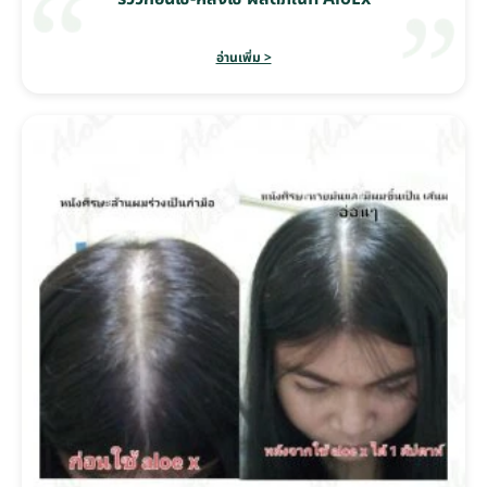
อ่านเพิ่ม >