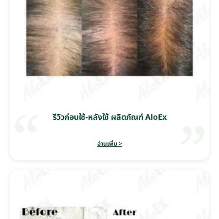
รีวิวก่อนใช้-หลังใช้ ผลิตภัณฑ์ AloEx
อ่านเพิ่ม >