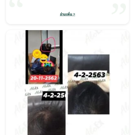
อ่านเพิ่ม >