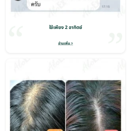
ใช้เพียง 2 อาทิตย์
อ่านเพิ่ม >