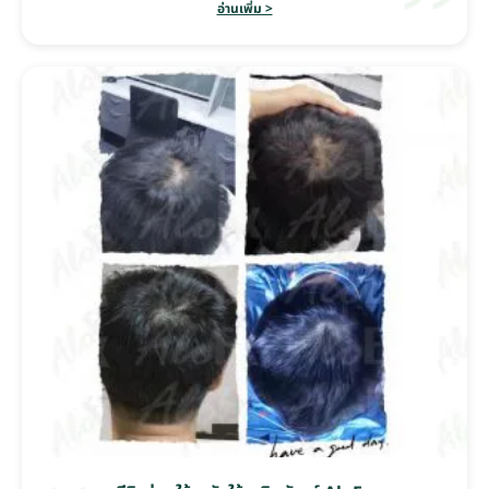
อ่านเพิ่ม >