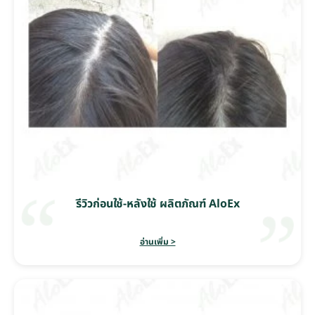
รีวิวก่อนใช้-หลังใช้ ผลิตภัณฑ์ AloEx
อ่านเพิ่ม >