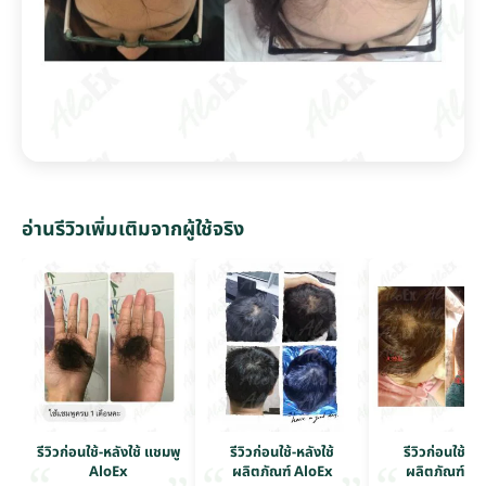
อ่านรีวิวเพิ่มเติมจากผู้ใช้จริง
รีวิวก่อนใช้-หลังใช้ แชมพู
รีวิวก่อนใช้-หลังใช้
รีวิวก่อนใช้-หล
AloEx
ผลิตภัณฑ์ AloEx
ผลิตภัณฑ์ Al