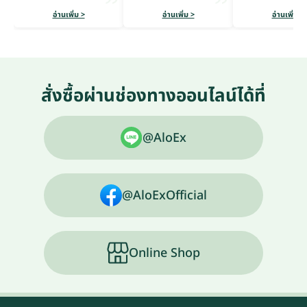
อ่านเพิ่ม >
อ่านเพิ่ม >
อ่านเพิ่ม >
สั่งซื้อผ่านช่องทางออนไลน์ได้ที่
@AloEx
@AloExOfficial
Online Shop