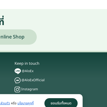
ี่
nline Shop
Keep in touch
@AloEx
@AloExOfficial
Instagram
TikTok
ยอมรับทั้งหมด
ส่วนตัว
หรือ
นโยบายคุกกี้