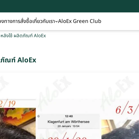
องทางการสั่งซื้อ
เกี่ยวกับเรา
AloEx Green Club
ช้-หลังใช้ ผลิตภัณฑ์ AloEx
ลิตภัณฑ์ AloEx