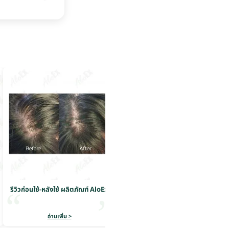
รีวิวก่อนใช้-หลังใช้ ผลิตภัณฑ์ AloEx
รีวิวก่อนใช้-หลังใช้ ผลิตภัณฑ์ AloEx
อ่านเพิ่ม >
อ่านเพิ่ม >