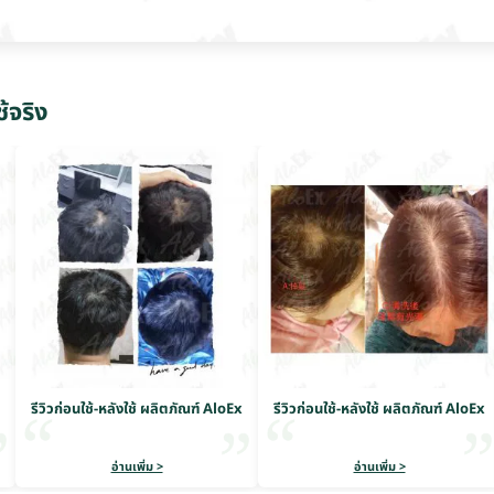
ช้จริง
รีวิวก่อนใช้-หลังใช้ ผลิตภัณฑ์ AloEx
รีวิวก่อนใช้-หลังใช้ ผลิตภัณฑ์ AloEx
อ่านเพิ่ม >
อ่านเพิ่ม >