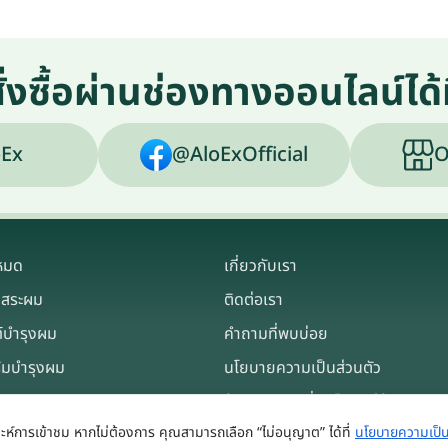
ั่งซื้อผ่านช่องทางออนไลน์ได้ท
Ex
@AloExOfficial
O
งหมด
เกี่ยวกับเรา
าสระผม
ติดต่อเรา
์บำรุงผม
คำถามที่พบบ่อย
ิมบำรุงผม
นโยบายความเป็นส่วนตัว
ข้อตกลงและเงื่อนไขการใช้งาน
ราะห์การเข้าชม หากไม่ต้องการ คุณสามารถเลือก “ไม่อนุญาต” ได้ที่
นโยบายความเป็น