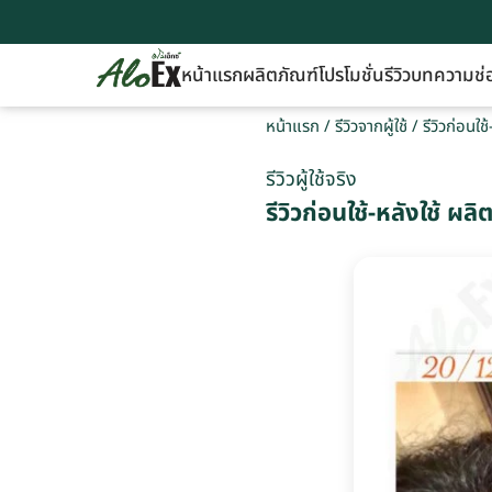
หน้าแรก
ผลิตภัณฑ์
โปรโมชั่น
รีวิว
บทความ
ช่
หน้าแรก
/
รีวิวจากผู้ใช้
/
รีวิวก่อนใ
รีวิวผู้ใช้จริง
รีวิวก่อนใช้-หลังใช้ ผ