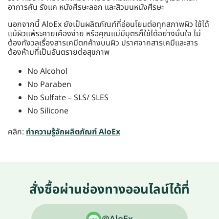
อาการคัน รังแค หนังศีรษะลอก และสิวบนหนังศีรษะ
นอกจากนี้ AloEx ยังเป็นผลิตภัณฑ์ที่อ่อนโยนต่อทุกสภาพผิว ใช้ได้
แม้ผิวแพ้ระคายเคืองง่าย หรือคุณแม่มีบุตรก็ใช้ได้อย่างมั่นใจ ไม่
ต้องกังวลเรื่องสารเคมีตกค้างบนผิว ปราศจากสารเคมีและสาร
ต้องห้ามที่เป็นอันตรายต่อสุขภาพ
No Alcohol
No Paraben
No Sulfate – SLS/ SLES
No Silicone
คลิก:
ทำความรู้จักผลิตภัณฑ์ AloEx
สั่งซื้อผ่านช่องทางออนไลน์ได้ที่