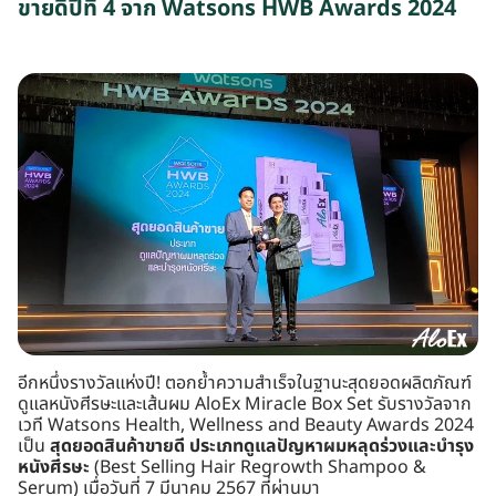
ขายดีปีที่ 4 จาก Watsons HWB Awards 2024
อีกหนึ่งรางวัลแห่งปี! ตอกย้ำความสำเร็จในฐานะสุดยอดผลิตภัณฑ์
ดูแลหนังศีรษะและเส้นผม AloEx Miracle Box Set รับรางวัลจาก
เวที Watsons Health, Wellness and Beauty Awards 2024
เป็น
สุดยอดสินค้าขายดี ประเภทดูแลปัญหาผมหลุดร่วงและบำรุง
หนังศีรษะ
(Best Selling Hair Regrowth Shampoo &
Serum) เมื่อวันที่ 7 มีนาคม 2567 ที่ผ่านมา