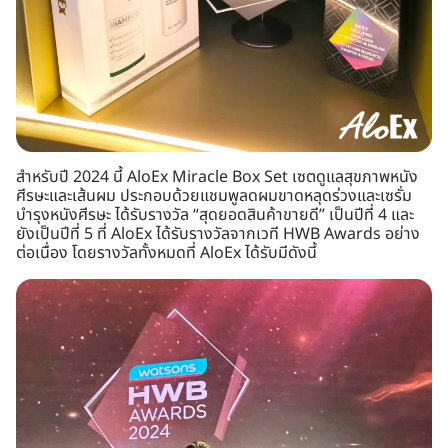
สำหรับปี 2024 นี้ AloEx Miracle Box Set เซตดูแลสุขภาพหนัง
ศีรษะและเส้นผม ประกอบด้วยแชมพูลดผมขาดหลุดร่วงและเซรั่ม
บำรุงหนังศีรษะ ได้รับรางวัล “สุดยอดสินค้าขายดี” เป็นปีที่ 4 และ
ยังเป็นปีที่ 5 ที่ AloEx ได้รับรางวัลจากเวที HWB Awards อย่าง
ต่อเนื่อง โดยรางวัลทั้งหมดที่ AloEx ได้รับมีดังนี้