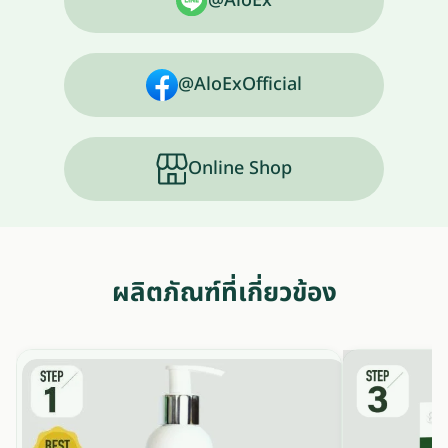
@AloEx
@AloExOfficial
Online Shop
ผลิตภัณฑ์ที่เกี่ยวข้อง