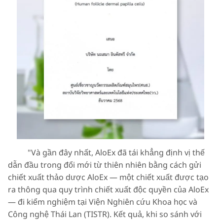
"Và gần đây nhất, AloEx đã tái khẳng định vị thế
dẫn đầu trong đổi mới từ thiên nhiên bằng cách gửi
chiết xuất thảo dược AloEx — một chiết xuất được tạo
ra thông qua quy trình chiết xuất độc quyền của AloEx
— đi kiểm nghiệm tại Viện Nghiên cứu Khoa học và
Công nghệ Thái Lan (TISTR). Kết quả, khi so sánh với