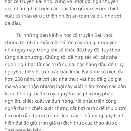
học cổ truyền Bai Khoi cùng với một đội ngũ chuyên
gia, nhằm phát triển các loại dầu gội và serum chiết
xuất từ thảo dược thiên nhiên an toàn và dịu nhẹ với
da đầu.
Từ những bản kinh y học cổ truyền Bai Khoi,
chúng tôi nhận thấy một số tên cây vẫn giữ nguyên
như ngày nay, trong khi số khác đã thay đổi tùy theo
từng địa phương. Chúng tôi đã hợp tác với các nhà
ngôn ngữ học từ các trường đại học hàng đầu để truy
nguyên chữ viết trên các bản khắc Bai Khoi có niên đại
hơn 200 năm, và với các nhà thực vật học để giúp giải
mã và xác nhận những loại cây xuất hiện trong các bản
kinh. Chúng tôi đã truy nguyên các phương pháp
nghiền, chiết xuất và đun nóng, rồi phát triển công
nghệ thành chiết xuất chưng cất hơi nước để thu được
hơi tinh dầu thơm từ mỗi loại cây — sử dụng quy trình
hiện đại để giữ trọn giá trị đích thực của thảo dược
Thái nguyên bản.