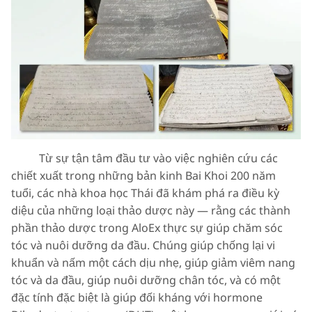
Từ sự tận tâm đầu tư vào việc nghiên cứu các
chiết xuất trong những bản kinh Bai Khoi 200 năm
tuổi, các nhà khoa học Thái đã khám phá ra điều kỳ
diệu của những loại thảo dược này — rằng các thành
phần thảo dược trong AloEx thực sự giúp chăm sóc
tóc và nuôi dưỡng da đầu. Chúng giúp chống lại vi
khuẩn và nấm một cách dịu nhẹ, giúp giảm viêm nang
tóc và da đầu, giúp nuôi dưỡng chân tóc, và có một
đặc tính đặc biệt là giúp đối kháng với hormone