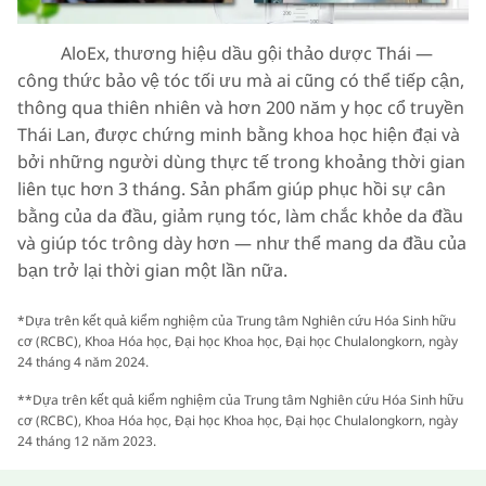
AloEx, thương hiệu dầu gội thảo dược Thái —
công thức bảo vệ tóc tối ưu mà ai cũng có thể tiếp cận,
thông qua thiên nhiên và hơn 200 năm y học cổ truyền
Thái Lan, được chứng minh bằng khoa học hiện đại và
bởi những người dùng thực tế trong khoảng thời gian
liên tục hơn 3 tháng. Sản phẩm giúp phục hồi sự cân
bằng của da đầu, giảm rụng tóc, làm chắc khỏe da đầu
và giúp tóc trông dày hơn — như thể mang da đầu của
bạn trở lại thời gian một lần nữa.
*Dựa trên kết quả kiểm nghiệm của Trung tâm Nghiên cứu Hóa Sinh hữu
cơ (RCBC), Khoa Hóa học, Đại học Khoa học, Đại học Chulalongkorn, ngày
24 tháng 4 năm 2024.
**Dựa trên kết quả kiểm nghiệm của Trung tâm Nghiên cứu Hóa Sinh hữu
cơ (RCBC), Khoa Hóa học, Đại học Khoa học, Đại học Chulalongkorn, ngày
24 tháng 12 năm 2023.