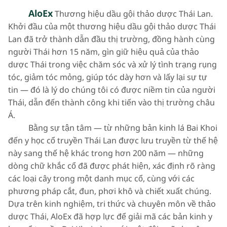
AloEx
Thương hiệu dầu gội thảo dược Thái Lan.
Khởi đầu của một thương hiệu dầu gội thảo dược Thái
Lan đã trở thành dẫn đầu thị trường, đồng hành cùng
người Thái hơn 15 năm, gìn giữ hiệu quả của thảo
dược Thái trong việc chăm sóc và xử lý tình trạng rụng
tóc, giảm tóc mỏng, giúp tóc dày hơn và lấy lại sự tự
tin — đó là lý do chúng tôi có được niềm tin của người
Thái, dẫn đến thành công khi tiến vào thị trường châu
Á.
Bằng sự tận tâm — từ những bản kinh lá Bai Khoi
đến y học cổ truyền Thái Lan được lưu truyền từ thế hệ
này sang thế hệ khác trong hơn 200 năm — những
dòng chữ khắc cổ đã được phát hiện, xác định rõ ràng
các loại cây trong một danh mục cổ, cùng với các
phương pháp cắt, đun, phơi khô và chiết xuất chúng.
Dựa trên kinh nghiệm, tri thức và chuyên môn về thảo
dược Thái, AloEx đã hợp lực để giải mã các bản kinh y