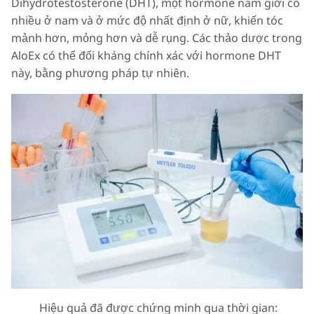
Dihydrotestosterone (DHT), một hormone nam giới có
nhiều ở nam và ở mức độ nhất định ở nữ, khiến tóc
mảnh hơn, mỏng hơn và dễ rụng. Các thảo dược trong
AloEx có thể đối kháng chính xác với hormone DHT
này, bằng phương pháp tự nhiên.
Hiệu quả đã được chứng minh qua thời gian: