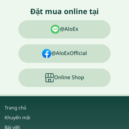
Đặt mua online tại
@AloEx
@AloExOfficial
Online Shop
Trang chủ
Khuyến mãi
Bài viết