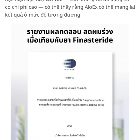
có chi phí cao — có thể thấy rằng AloEx có thể mang lại
kết quả ở mức độ tương đương.