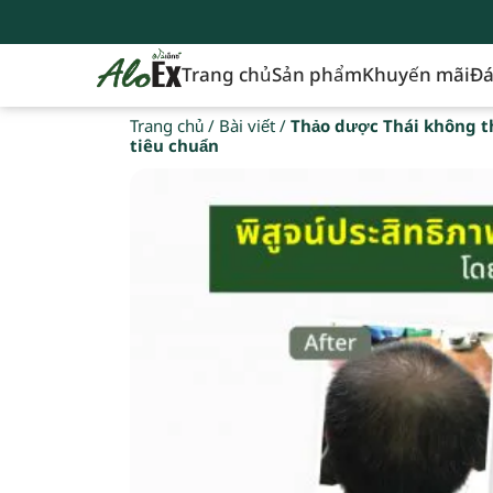
Trang chủ
Sản phẩm
Khuyến mãi
Đá
Trang chủ
/
Bài viết
/
Thảo dược Thái không t
tiêu chuẩn