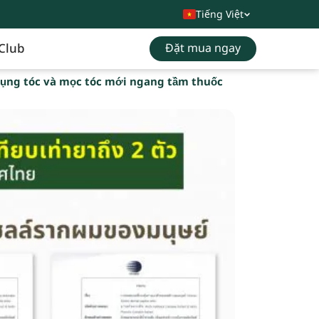
Tiếng Việt
Club
Đặt mua ngay
rụng tóc và mọc tóc mới ngang tầm thuốc