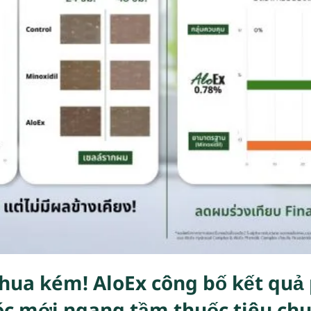
hua kém! AloEx công bố kết quả