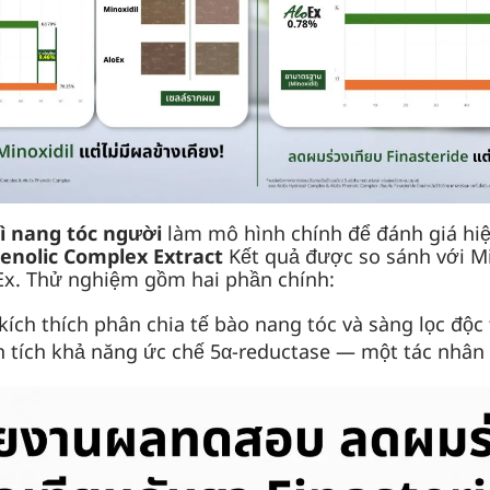
ì nang tóc người
làm mô hình chính để đánh giá hiệ
enolic Complex Extract
Kết quả được so sánh với Mi
oEx. Thử nghiệm gồm hai phần chính:
ích thích phân chia tế bào nang tóc và sàng lọc độc 
 tích khả năng ức chế 5α-reductase — một tác nhân 