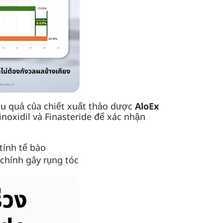
u quả của chiết xuất thảo dược
AloEx
noxidil và Finasteride để xác nhận
tính tế bào
chính gây rụng tóc