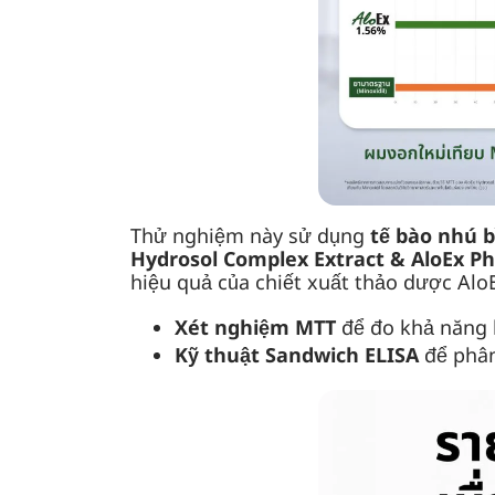
Thử nghiệm này sử dụng
tế bào nhú b
Hydrosol Complex Extract & AloEx Ph
hiệu quả của chiết xuất thảo dược Al
Xét nghiệm MTT
để đo khả năng k
Kỹ thuật Sandwich ELISA
để phân