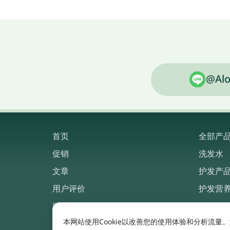
@Alo
首页
全部产
促销
洗发水
文章
护发产
用户评价
护发营
购买渠道
本网站使用Cookie以改善您的使用体验和分析流量