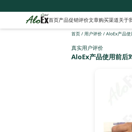
首页
产品
促销
评价
文章
购买渠道
关于
首页
/
用户评价
/
AloEx产
真实用户评价
AloEx产品使用前