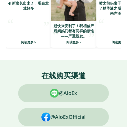
有新发长出来了，现在发
喷之前头发干燥
茸好多
了精华液之后，
来光泽亮
赶快来安利了！我相信产
后妈妈们都有同样的烦恼
——严重脱发。
阅读更多 >
阅读更多 >
阅读更多 >
在线购买渠道
@AloEx
@AloExOfficial