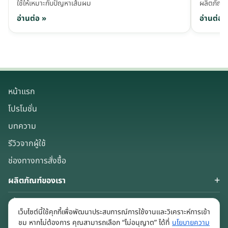
ใช้ให้เหมาะกับปัญหาเส้นผม
ผลิตภัณฑ์
อ่านต่อ »
อ่านต่อ 
หน้าแรก
โปรโมชั่น
บทความ
รีวิวจากผู้ใช้
ช่องทางการสั่งซื้อ
ผลิตภัณฑ์ของเรา
เกี่ยวกับเรา
เว็บไซต์นี้ใช้คุกกี้เพื่อพัฒนาประสบการณ์การใช้งานและวิเคราะห์การเข้า
Keep in touch
ชม หากไม่ต้องการ คุณสามารถเลือก “ไม่อนุญาต” ได้ที่
นโยบายความ