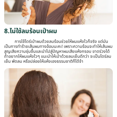
8.ไม่ใช้ลมร้อนเป่าผม
การใช้ไดร์เป่าผมด้วยลมร้อนช่วยให้ผมแห้งไวก็จริง แต่มัน
เป็นการทำร้ายเส้นผมทางอ้อมนะคะ! เพราะความร้อนจะทำให้เส้นผม
สูญเสียความชุ่มชื้นและนำไปสู่ปัญหาผมเสียแห้งกรอบ ขาดร่วงได้
ถ้าอยากให้ผมแห้งไวๆ แนะนำให้เป่าด้วยลมเย็นดีกว่า จะเป็นไดร์ลม
เย็น พัดลม หรือปล่อยให้แห้งเองธรรมชาติก็ได้จ้า