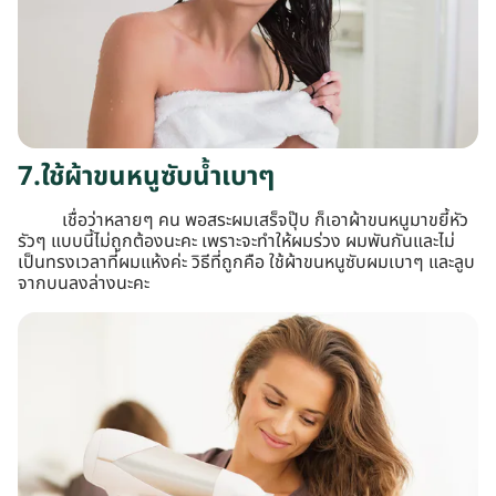
7.ใช้ผ้าขนหนูซับน้ำเบาๆ
เชื่อว่าหลายๆ คน พอสระผมเสร็จปุ๊บ ก็เอาผ้าขนหนูมาขยี้หัว
รัวๆ แบบนี้ไม่ถูกต้องนะคะ เพราะจะทำให้ผมร่วง ผมพันกันและไม่
เป็นทรงเวลาที่ผมแห้งค่ะ วิธีที่ถูกคือ ใช้ผ้าขนหนูซับผมเบาๆ และลูบ
จากบนลงล่างนะคะ