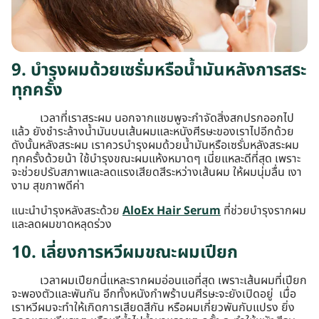
9. บำรุงผมด้วยเซรั่มหรือน้ำมันหลังการสระ
ทุกครั้ง
เวลาที่เราสระผม นอกจากแชมพูจะกำจัดสิ่งสกปรกออกไป
แล้ว ยังชำระล้างน้ำมันบนเส้นผมและหนังศีรษะของเราไปอีกด้วย
ดังนั้นหลังสระผม เราควรบำรุงผมด้วยน้ำมันหรือเซรั่มหลังสระผม
ทุกครั้งด้วยน้า ใช้บำรุงขณะผมแห้งหมาดๆ เนี่ยแหละดีที่สุด เพราะ
จะช่วยปรับสภาพและลดแรงเสียดสีระหว่างเส้นผม ให้ผมนุ่มลื่น เงา
งาม สุขภาพดีค่า
แนะนำบำรุงหลังสระด้วย
AloEx Hair Serum
ที่ช่วยบำรุงรากผม
และลดผมขาดหลุดร่วง
10. เลี่ยงการหวีผมขณะผมเปียก
เวลาผมเปียกนี่แหละรากผมอ่อนแอที่สุด เพราะเส้นผมที่เปียก
จะพองตัวและพันกัน อีกทั้งหนังกำพร้าบนศีรษะจะยังเปิดอยู่ เมื่อ
เราหวีผมจะทำให้เกิดการเสียดสีกัน หรือผมเกี่ยวพันกับแปรง ยิ่ง