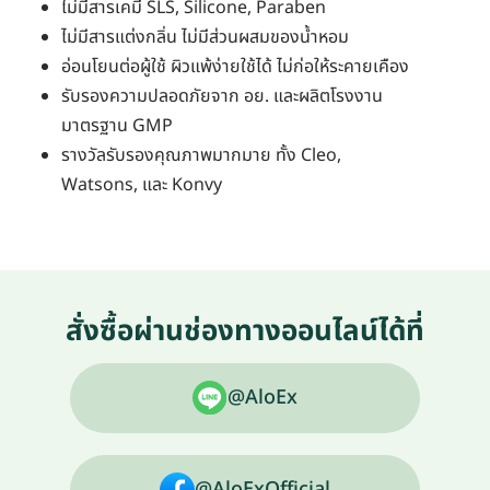
ไม่มีสารเคมี
SLS, Silicone, Paraben
ไม่มีสารแต่งกลิ่น ไม่มีส่วนผสมของน้ำหอม
อ่อนโยนต่อผู้ใช้ ผิวแพ้ง่ายใช้ได้ ไม่ก่อให้ระคายเคือง
รับรองความปลอดภัยจาก อย. และผลิตโรงงาน
มาตรฐาน
GMP
รางวัลรับรองคุณภาพมากมาย ทั้ง
Cleo,
Watsons,
และ
Konvy
สั่งซื้อผ่านช่องทางออนไลน์ได้ที่
@AloEx
@AloExOfficial