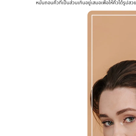
หมั่นถอนคิ้วที่เป็นส่วนเกินอยู่เสมอเพื่อให้คิ้วได้รู