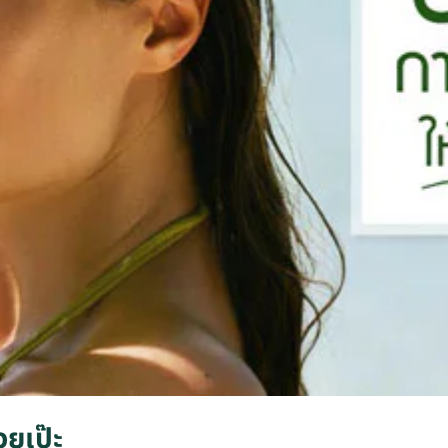
วยเป๊ะ