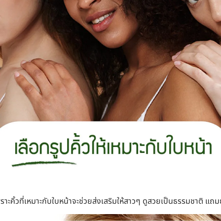
เพราะคิ้วที่เหมาะกับใบหน้าจะช่วยส่งเสริมให้สาวๆ ดูสวยเป็นธรรมชาติ แถม