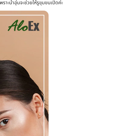
ราะน้ำอุ่นจะช่วยให้รูขุมขนเปิดค่ะ