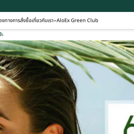
องทางการสั่งซื้อ
เกี่ยวกับเรา
AloEx Green Club
๊ะ