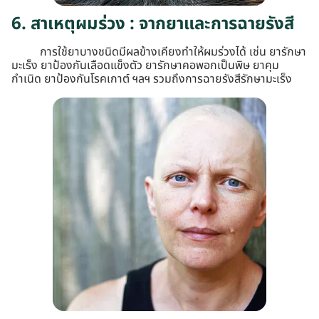
6. สาเหตุผมร่วง : จากยาและการฉายรังสี
การใช้ยาบางชนิดมีผลข้างเคียงทำให้ผมร่วงได้ เช่น ยารักษา
มะเร็ง ยาป้องกันเลือดแข็งตัว ยารักษาคอพอกเป็นพิษ ยาคุม
กำเนิด ยาป้องกันโรคเกาต์ ฯลฯ รวมถึงการฉายรังสีรักษามะเร็ง