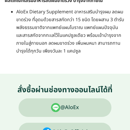
ผลิตภัณฑ์เสริมอาหารลดผมขาดร่วง บำรุงจากภายใน
AloEx Dietary Supplement อาหารเสริมบำรุงผม ลดผม
ขาดร่วง ที่อุดมด้วยสารสกัดกว่า 15 ชนิด โดยผสาน 3 ตำรับ
พลังธรรมชาติจากแพทย์แผนโบราณ แพทย์แผนปัจจุบัน
และสารสกัดจากทะเลไว้ในแคปซูลเดียว พร้อมเข้าบำรุงจาก
ภายในสู่ภายนอก ลดผมขาดร่วง เพิ่มผมหนา สามารถทาน
บำรุงได้ทุกวัน เพียงวันละ 1 แคปซูล
สั่งซื้อผ่านช่องทางออนไลน์ได้ที่
@AloEx