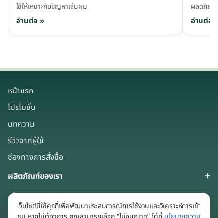
ใช้ให้เหมาะกับปัญหาเส้นผม
ผลิตภัณฑ์
อ่านต่อ »
อ่านต่อ 
หน้าแรก
โปรโมชั่น
บทความ
รีวิวจากผู้ใช้
ช่องทางการสั่งซื้อ
ผลิตภัณฑ์ของเรา
เกี่ยวกับเรา
เว็บไซต์นี้ใช้คุกกี้เพื่อพัฒนาประสบการณ์การใช้งานและวิเคราะห์การเข้า
Keep in touch
ชม หากไม่ต้องการ คุณสามารถเลือก “ไม่อนุญาต” ได้ที่
นโยบายความ