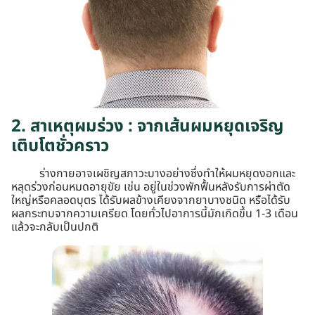
2. สาเหตุผมร่วง : จากเส้นผมหยุดเจริญ
เติบโตชั่วคราว
ร่างกายอาจเผชิญสภาวะบางอย่างซึ่งทำให้ผมหยุดงอกและ
หลุดร่วงก่อนหมดอายุขัย เช่น อยู่ในช่วงพักฟื้นหลังรับการผ่าตัด
ใหญ่หรือคลอดบุตร ได้รับผลข้างเคียงจากยาบางชนิด หรือได้รับ
ผลกระทบจากความเครียด โดยทั่วไปอาการนี้มักเกิดขึ้น 1-3 เดือน
แล้วจะกลับเป็นปกติ