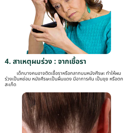
4. สาเหตุผมร่วง : จากเชื้อรา
เด็กบางคนอาจติดเชื้อราหรือกลากบนหนังศีรษะ ทำให้ผม
ร่วงเป็นหย่อม หนังศีรษะเป็นผื่นแดง มีอาการคัน เป็นขุย หรือตก
สะเก็ด