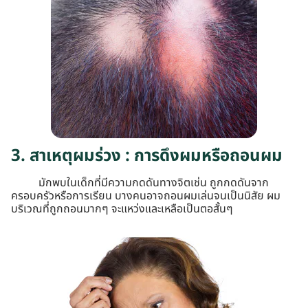
3. สาเหตุผมร่วง : การดึงผมหรือถอนผม
มักพบในเด็กที่มีความกดดันทางจิตเช่น ถูกกดดันจาก
ครอบครัวหรือการเรียน บางคนอาจถอนผมเล่นจนเป็นนิสัย ผม
บริเวณที่ถูกถอนมากๆ จะแหว่งและเหลือเป็นตอสั้นๆ