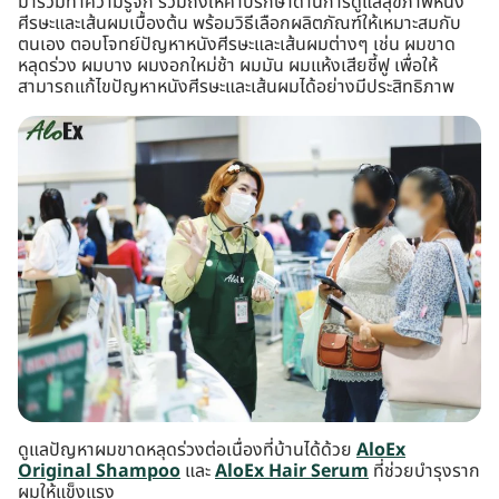
มาร่วมทำความรู้จัก รวมถึงให้คำปรึกษาด้านการดูแลสุขภาพหนัง
ศีรษะและเส้นผมเบื้องต้น พร้อมวิธีเลือกผลิตภัณฑ์ให้เหมาะสมกับ
ตนเอง ตอบโจทย์ปัญหาหนังศีรษะและเส้นผมต่างๆ เช่น ผมขาด
หลุดร่วง ผมบาง ผมงอกใหม่ช้า ผมมัน ผมแห้งเสียชี้ฟู เพื่อให้
สามารถแก้ไขปัญหาหนังศีรษะและเส้นผมได้อย่างมีประสิทธิภาพ
ดูแลปัญหาผมขาดหลุดร่วงต่อเนื่องที่บ้านได้ด้วย
AloEx
Original Shampoo
และ
AloEx Hair Serum
ที่ช่วยบำรุงราก
ผมให้แข็งแรง