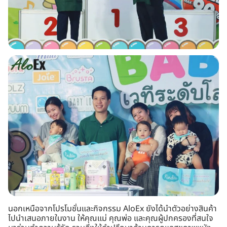
นอกเหนือจากโปรโมชั่นและกิจกรรม AloEx ยังได้นำตัวอย่างสินค้า
ไปนำเสนอภายในงาน ให้คุณแม่ คุณพ่อ และคุณผู้ปกครองที่สนใจ