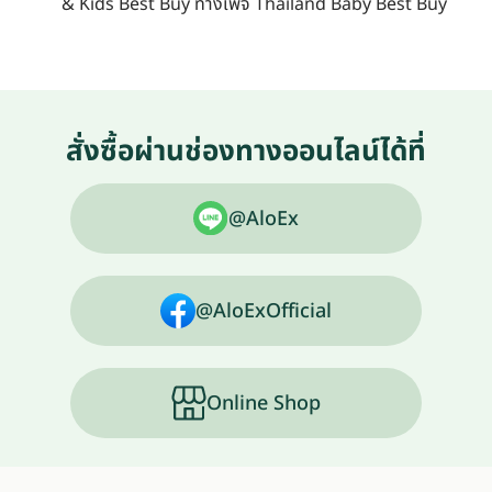
& Kids Best Buy ทางเพจ
Thailand Baby Best Buy
สั่งซื้อผ่านช่องทางออนไลน์ได้ที่
@AloEx
@AloExOfficial
Online Shop