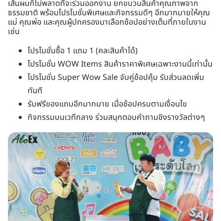
เส้นผมก็ไม่พลาดที่จะร่วมออกงาน ยกขบวนสินค้าคุณภาพจาก
ธรรมชาติ พร้อมโปรโมชั่นพิเศษและกิจกรรมดีๆ อีกมากมายให้คุณ
แม่ คุณพ่อ และคุณผู้ปกครองมาเลือกช้อปอย่างเต็มที่ภายในงาน
เช่น
โปรโมชั่นซื้อ 1 แถม 1 (คละสินค้าได้)
โปรโมชั่น WOW Items สินค้าราคาพิเศษเฉพาะงานนี้เท่านั้น
โปรโมชั่น Super Wow Sale จับคู่ช้อปคุ้ม รับส่วนลดเพิ่ม
ทันที
รับฟรีของแถมอีกมากมาย เมื่อช้อปครบตามเงื่อนไข
กิจกรรมบนเวทีกลาง ร่วมสนุกตอบคำถามชิงรางวัลต่างๆ