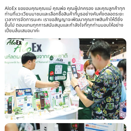
AloEx ขอขอบคุณคุณแม่ คุณพ่อ คุณผู้ปกครอง และคุณลูกค้าทุก
ท่านที่แวะเวียนมาชมและเลือกซื้อสินค้าที่บูธอย่างคับคั่งตลอดระยะ
เวลาการจัดการนะคะ เราขอสัญญาจะพัฒนาคุณภาพสินค้าให้ดียิ่ง
ขึ้นไป ตอบแทนทุกการสนับสนุนและกำลังใจที่ทุกท่านมอบให้อย่าง
เปี่ยมล้นเสมอมาค่ะ