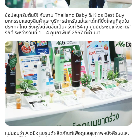
ช้อปสนุกรับต้นปี! กับงาน Thailand Baby & Kids Best Buy
มหกรรมแสดงสินค้าและบริการสำหรับแม่และเด็กที่ยิ่งใหญ่ที่สุดใน
ประเทศไทย ซึ่งครั้งนี้จัดขึ้นเป็นครั้งที่ 54 ณ ศูนย์ประชุมแห่งชาติสิ
ริกิติ์ ระหว่างวันที่ 1 – 4 กุมภาพันธ์ 2567 ที่ผ่านมา
แน่นอนว่า AloEx แบรนด์ผลิตภัณฑ์เพื่อดูแลสุขภาพหนังศีรษะและ