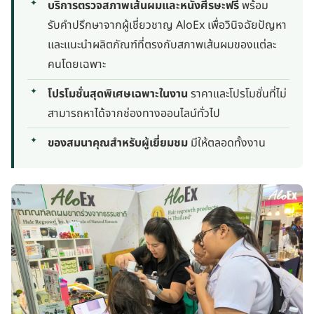
บริการตรวจสภาพเส้นผมและหนังศีรษะฟรี
พร้อม
รับคำปรึกษาจากผู้เชี่ยวชาญ AloEx เพื่อวินิจฉัยปัญหา
และแนะนำผลิตภัณฑ์ที่ตรงกับสภาพเส้นผมของแต่ละ
คนโดยเฉพาะ
โปรโมชั่นสุดพิเศษเฉพาะในงาน
ราคาและโปรโมชั่นที่ไม่
สามารถหาได้จากช่องทางออนไลน์ทั่วไป
ของสมนาคุณสำหรับผู้เยี่ยมชม
มีให้ตลอดทั้งงาน