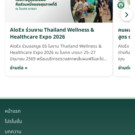
AloEx ร่วมงาน Thailand Wellness &
คนผมร่ว
Healthcare Expo 2026
สูตร ต่
AloEx ร่วมออกบูธ E6 ในงาน Thailand Wellness &
AloEx มีเ
Healthcare Expo 2026 ณ ไบเทค บางนา 25–27
ต่างกันอย
มิถุนายน 2569 พร้อมบริการตรวจสภาพเส้นผมฟรีและโปร
คุณ
โมชั่นพิเศษเฉพาะในงาน
อ่านต่อ »
อ่านต่อ 
หน้าแรก
โปรโมชั่น
บทความ