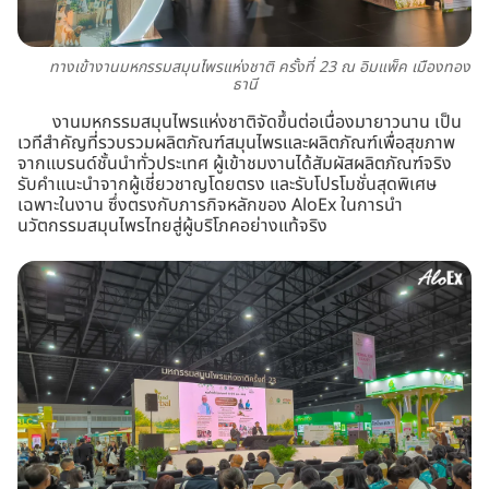
ทางเข้างานมหกรรมสมุนไพรแห่งชาติ ครั้งที่ 23 ณ อิมแพ็ค เมืองทอง
ธานี
งานมหกรรมสมุนไพรแห่งชาติจัดขึ้นต่อเนื่องมายาวนาน เป็น
เวทีสำคัญที่รวบรวมผลิตภัณฑ์สมุนไพรและผลิตภัณฑ์เพื่อสุขภาพ
จากแบรนด์ชั้นนำทั่วประเทศ ผู้เข้าชมงานได้สัมผัสผลิตภัณฑ์จริง
รับคำแนะนำจากผู้เชี่ยวชาญโดยตรง และรับโปรโมชั่นสุดพิเศษ
เฉพาะในงาน ซึ่งตรงกับภารกิจหลักของ AloEx ในการนำ
นวัตกรรมสมุนไพรไทยสู่ผู้บริโภคอย่างแท้จริง