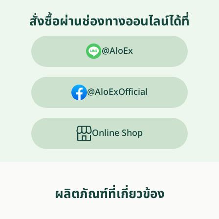
สั่งซื้อผ่านช่องทางออนไลน์ได้ที่
@AloEx
@AloExOfficial
Online Shop
ผลิตภัณฑ์ที่เกี่ยวข้อง