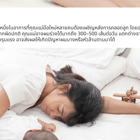
นหนึ่งในอาการที่คุณแม่มือใหม่หลายคนต้องเผชิญหลังการคลอดลูก โด
ากผิดปกติ คุณแม่อาจผมร่วงได้มากถึง 300–500 เส้นต่อวัน แตกต่างจาก
งรุนแรง อาจส่งผลให้เกิดปัญหาผมบางหรือหัวล้านตามมาได้