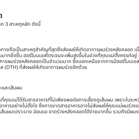
ด
3 สาเหตุหลัก ดังนี้
ายถือเป็นสาเหตุสำคัญที่สุดซึ่งส่งผลให้เกิดอาการผมร่วงหลังคลอด เน
กยิ่งขึ้น ฮอร์โมนเอสโตรเจนจะเพิ่มสูงขึ้นในช่วงที่คุณแม่ตั้งครรภ์อยู
่อาการผมร่วงหลังคลอดเป็นจำนวนมาก ซึ่งนอกเหนือจากการมีฮอร์โมนเอส
 (DTH) ที่ส่งผลให้เกิดอาการผมร่วงอีกด้วย
ะและเส้นผม
คุณแม่ได้รับสารอาหารที่ไม่เพียงพอต่อการเลี้ยงดูเส้นผม เพราะในระหว
รอาหารอย่างไม่ตั้งใจ ซึ่งการขาดสารอาหารอาจไม่ส่งผลให้คุณแม่ผมร่วงอ
เส้นผมเปราะบาง อ่อนแอ ขาดร่วงหลังคลอดได้ง่ายมากขึ้น รวมถึงมีผมงอ