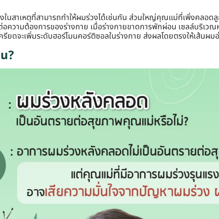
ในสาเหตุที่สามารถทำให้ผมร่วงได้เช่นกัน ส่วนใหญ่คุณแม่ที่เพิ่งคลอดล
่อความต้องการของร่างกาย เมื่อร่างกายขาดการพักผ่อน เซลล์บริเวณหน
เครียดจะเพิ่มระดับฮอร์โมนคอร์ติซอลในร่างกาย ส่งผลโดยตรงให้เส้นผมอ่
หน?