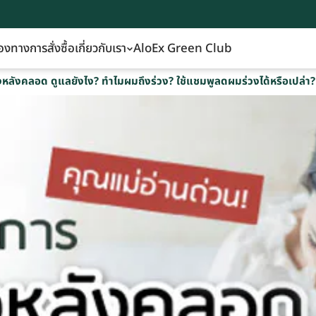
องทางการสั่งซื้อ
เกี่ยวกับเรา
AloEx Green Club
วงหลังคลอด ดูแลยังไง? ทำไมผมถึงร่วง? ใช้แชมพูลดผมร่วงได้หรือเปล่า?