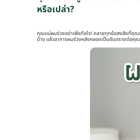
หรือเปล่า?
คุณแม่ผมร่วงอย่าเพิ่งท้อใจ! คลายทุกข้อสงสัยที่คุ
บ้าง แล้วอาการผมร่วงหลังคลอดเป็นอันตรายต่อคุณแม