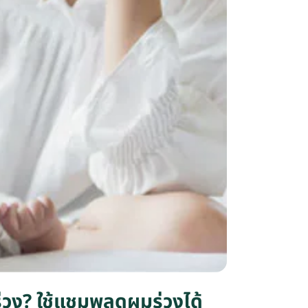
่วง? ใช้แชมพูลดผมร่วงได้