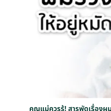
คุณแม่ควรรู้! สารพัดเรื่อง