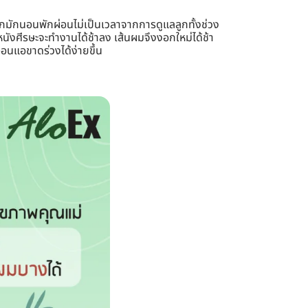
ูกมักนอนพักผ่อนไม่เป็นเวลาจากการดูแลลูกทั้งช่วง
ังศีรษะจะทำงานได้ช้าลง เส้นผมจึงงอกใหม่ได้ช้า
อนแอขาดร่วงได้ง่ายขึ้น