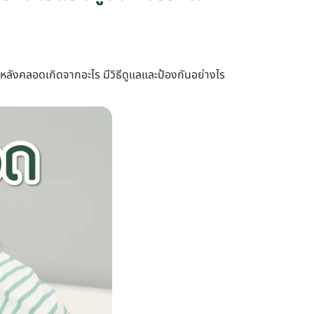
งหลังคลอดเกิดจากอะไร มีวิธีดูแลและป้องกันอย่างไร