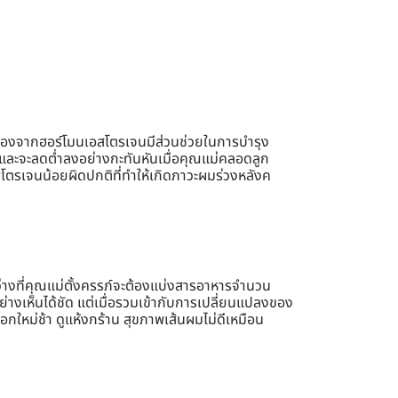
ื่องจากฮอร์โมนเอสโตรเจนมีส่วนช่วยในการบำรุง
่ และจะลดต่ำลงอย่างกะทันหันเมื่อคุณแม่คลอดลูก
โตรเจนน้อยผิดปกติที่ทำให้เกิดภาวะผมร่วงหลังค
่างที่คุณแม่ตั้งครรภ์จะต้องแบ่งสารอาหารจำนวน
ย่างเห็นได้ชัด แต่เมื่อรวมเข้ากับการเปลี่ยนแปลงของ
กใหม่ช้า ดูแห้งกร้าน สุขภาพเส้นผมไม่ดีเหมือน