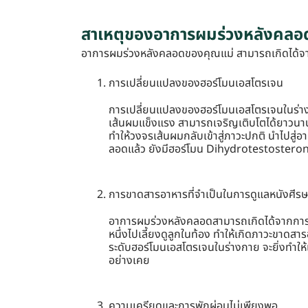
สาเหตุของอาการผมร่วงหลังคลอ
อาการผมร่วงหลังคลอดของคุณแม่ สามารถเกิดได้จาก 
การเปลี่ยนแปลงของฮอร์โมนเอสโตรเจน
การเปลี่ยนแปลงของฮอร์โมนเอสโตรเจนในร่างก
เส้นผมแข็งแรง สามารถเจริญเติบโตได้ยาวนานมา
ทำให้วงจรเส้นผมกลับเข้าสู่ภาวะปกติ นำไปสู
ลอดแล้ว ยังมีฮอร์โมน Dihydrotestosterone
การขาดสารอาหารที่จำเป็นในการดูแลหนังศีรษ
อาการผมร่วงหลังคลอดสามารถเกิดได้จากการที่
หนึ่งไปเลี้ยงดูลูกในท้อง ทำให้เกิดภาวะขาดสา
ระดับฮอร์โมนเอสโตรเจนในร่างกาย จะยิ่งทำให้
อย่างเคย
ความเครียดและการพักผ่อนไม่เพียงพอ