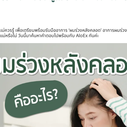
ณแม่ควรรู้ เพื่อเตรียมพร้อมรับมืออาการ ‘ผมร่วงหลังคลอด’ อาการผมร่ว
่หรือไม่ วันนี้มาค้นหาคำตอบไปพร้อมกับ AloEx กันค่ะ