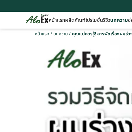
หน้าแรก
ผลิตภัณฑ์
โปรโมชั่น
รีวิว
บทความ
ช่
หน้าแรก
/
บทความ
/
คุณแม่ควรรู้! สารพัดเรื่องผมร่