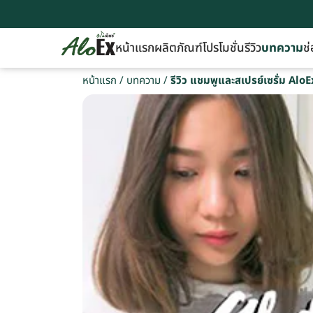
หน้าแรก
ผลิตภัณฑ์
โปรโมชั่น
รีวิว
บทความ
ช่
หน้าแรก
/
บทความ
/
รีวิว แชมพูและสเปรย์เซรั่ม A