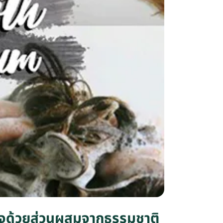
นใจด้วยส่วนผสมจากธรรมชาติ