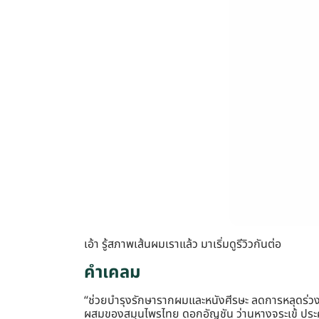
เอ้า รู้สภาพเส้นผมเราแล้ว มาเริ่มดูรีวิวกันต่อ
คำเคลม
“ช่วยบำรุงรักษารากผมและหนังศีรษะ ลดการหลุดร่วงขอ
ผสมของสมุนไพรไทย ดอกอัญชัน ว่านหางจระเข้ ประ