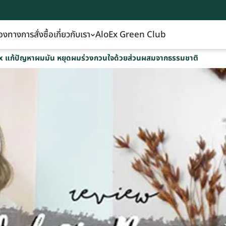
องทางการสั่งซื้อ
เกี่ยวกับเรา
AloEx Green Club
loEx แก้ปัญหาผมมัน หยุดผมร่วงกวนใจด้วยส่วนผสมจากธรรมชาติ