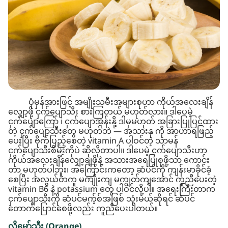
ပုံမှန်အားဖြင့် အမျိုးသမီးအများစုဟာ ကိုယ်အလေးချိန်
လျှော့ဖို့ ငှက်ပျောသီး စားကြတယ် မဟုတ်လား။ ဒါပေမဲ့
ငှက်ပျောကြော် ၊ ငှက်ပျောအုန်းနို့ ဒါမှမဟုတ် အခြားပြုပြင်ထား
တဲ့ ငှက်ပျောသီးတွေ မဟုတ်ဘဲ — အသားနု ကို အာဟာရဖြည့်
ပေးပြီး ဗိုက်ပြည့်စေတဲ့ vitamin A ပါဝင်တဲ့ သာမန်
ငှက်ပျောသီးစိမ်းကိုပဲ ဆိုလိုတာပါ။ ဒါပေမဲ့ ငှက်ပျောသီးဟာ
ကိုယ်အလေးချိန်လျှော့ချဖို့နဲ့ အသားအရေပြုစုဖို့သာ ကောင်း
တာ မဟုတ်ပါဘူး၊ အကြောင်းကတော့ ဆံပင်ကို ကျန်းမာခိုင်ခံ့
စေပြီး အလွယ်တကူ မကျိုးကျ မကျွတ်ကျအောင် ကူညီပေးတဲ့
vitamin B6 နဲ့ potassium တွေ ပါဝင်လို့ပါ။ အရေးကြီးတာက
ငှက်ပျောသီးကို ဆံပင်မက့်စ်အဖြစ် သုံးမယ်ဆိုရင် ဆံပင်
တောက်ပြောင်စေဖို့လည်း ကူညီပေးပါတယ်။
လိမ္မော်သီး (Orange)