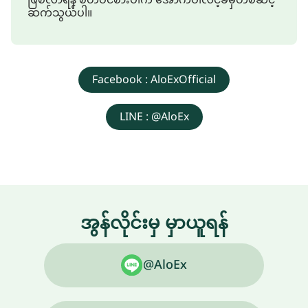
ဆက်သွယ်ပါ။
Facebook : AloExOfficial
LINE : @AloEx
အွန်လိုင်းမှ မှာယူရန်
@AloEx