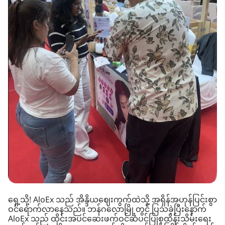
ရှေ့သို့! AloEx သည် အိန္ဒိယဈေးကွက်ထဲသို့ အရှိန်အဟုန်ပြင်းစွာ
ဝင်ရောက်လာနေသည်။ ဘန်ဂလောမြို့တွင် ပြသခဲ့ပြီးနောက်
AloEx သည် ထိုင်းအပင်ဆေးဖက်ဝင်ဆံပင်ပြုစုထိန်းသိမ်းရေး