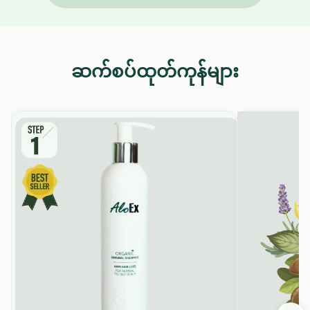
ဆက်စပ်ထုတ်ကုန်များ