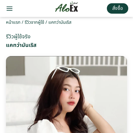
สั่งซื้อ
หน้าแรก
/
รีวิวจากผู้ใช้
/
แคทว่ามันเริส
รีวิวผู้ใช้จริง
แคทว่ามันเริส