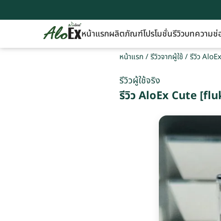
หน้าแรก
ผลิตภัณฑ์
โปรโมชั่น
รีวิว
บทความ
ช่
หน้าแรก
/
รีวิวจากผู้ใช้
/
รีวิว Alo
รีวิวผู้ใช้จริง
รีวิว AloEx Cute [f