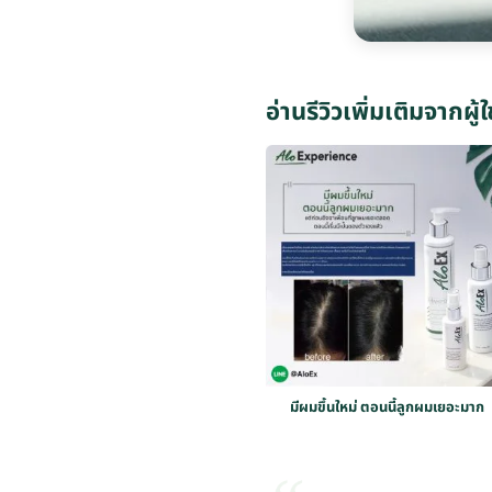
อ่านรีวิวเพิ่มเติมจากผู้ใ
มีผมขึ้นใหม่ ตอนนี้ลูกผมเยอะมาก