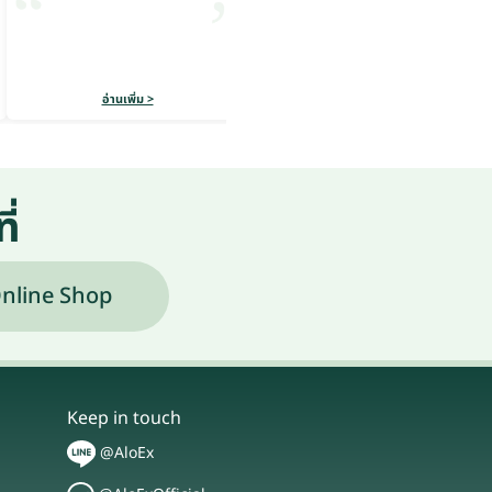
อ่านเพิ่ม >
อ่านเพิ่ม >
ี่
nline Shop
Keep in touch
@AloEx