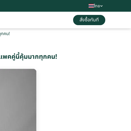
ไทย
สั่งซื้อทันที
ทุกคน!
คคู่นี้คุ้มมากทุกคน!