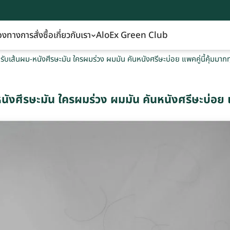
องทางการสั่งซื้อ
เกี่ยวกับเรา
AloEx Green Club
ับเส้นผม-หนังศีรษะมัน ใครผมร่วง ผมมัน คันหนังศรีษะบ่อย แพคคู่นี้คุ้มมาก
ังศีรษะมัน ใครผมร่วง ผมมัน คันหนังศรีษะบ่อย แพ