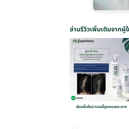
อ่านรีวิวเพิ่มเติมจากผู้ใ
มีผมขึ้นใหม่ ตอนนี้ลูกผมเยอะมาก