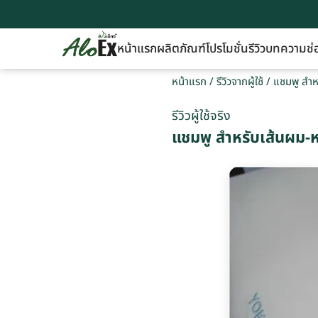
หน้าแรก
ผลิตภัณฑ์
โปรโมชั่น
รีวิว
บทความ
ช่
หน้าแรก
/
รีวิวจากผู้ใช้
/
แชมพู สำหร
รีวิวผู้ใช้จริง
แชมพู สำหรับเส้นผม-หน