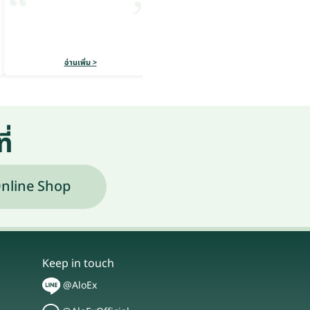
อ่านเพิ่ม >
อ่านเพิ่ม >
ี่
nline Shop
Keep in touch
@AloEx