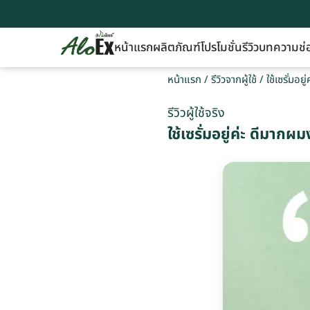
หน้าแรก
ผลิตภัณฑ์
โปรโมชั่น
รีวิว
บทความ
ช่
หน้าแรก
/
รีวิวจากผู้ใช้
/
ใช้เซรั่มอ
รีวิวผู้ใช้จริง
ใช้เซรั่มอยู่ค่ะ ดีมาก