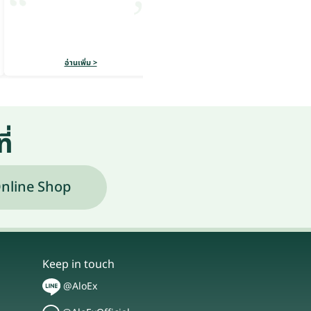
อ่านเพิ่ม >
อ่านเพิ่ม >
ี่
nline Shop
Keep in touch
@AloEx