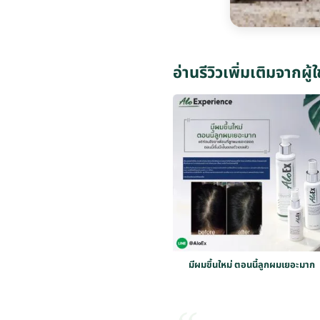
อ่านรีวิวเพิ่มเติมจากผู้ใ
มีผมขึ้นใหม่ ตอนนี้ลูกผมเยอะมาก