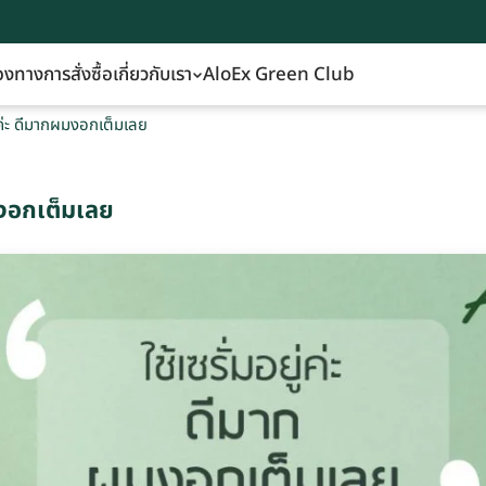
องทางการสั่งซื้อ
เกี่ยวกับเรา
AloEx Green Club
ยู่ค่ะ ดีมากผมงอกเต็มเลย
ผมงอกเต็มเลย