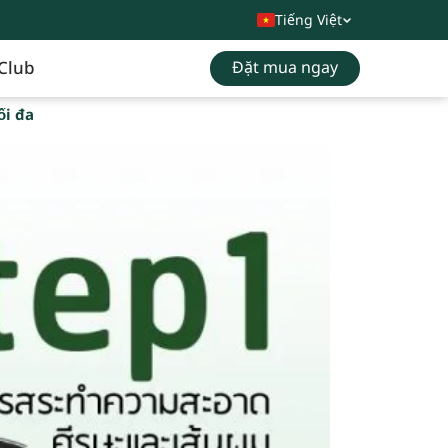
Tiếng Việt
Club
Đặt mua ngay
ối đa