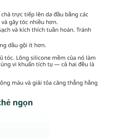
 chà trực tiếp lên da đầu bằng các
g và gãy tóc nhiều hơn.
ạch và kích thích tuần hoàn. Tránh
ng dầu gội ít hơn.
 ủ tóc. Lông silicone mềm của nó làm
ng vi khuẩn tích tụ — cả hai đều là
hông máu và giải tỏa căng thẳng hằng
chẻ ngọn