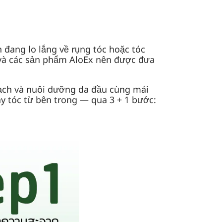
 đang lo lắng về rụng tóc hoặc tóc
 và các sản phẩm AloEx nên được đưa
sạch và nuôi dưỡng da đầu cùng mái
y tóc từ bên trong — qua 3 + 1 bước: