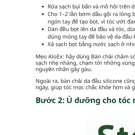
Rửa sạch bụi bẩn và mồ hôi trên 
Cho 1–2 lần bơm dầu gội ra lòng b
ngón tay để tạo bọt, vì tóc ướt đa
Dàn đều bọt lên da đầu và tóc, d
dùng móng tay để bảo vệ da đầu 
Xả sạch bọt bằng nước sạch ở nhiệ
Mẹo AloEx: hãy dùng Bàn chải chăm sóc
sạch nhẹ nhàng, chạm tới những vùng k
nguyên nhân gây gàu.
Ngoài ra, bàn chải da đầu silicone cũ
ngày, giúp tóc mọc chắc khỏe hơn và 
Bước 2: Ủ dưỡng cho tóc