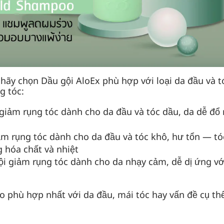
ãy chọn Dầu gội AloEx phù hợp với loại da đầu và t
g tóc:
giảm rụng tóc dành cho da đầu và tóc dầu, da dễ đổ 
m rụng tóc dành cho da đầu và tóc khô, hư tổn — tóc 
hóa chất và nhiệt
i giảm rụng tóc dành cho da nhạy cảm, dễ dị ứng với
o phù hợp nhất với da đầu, mái tóc hay vấn đề cụ t