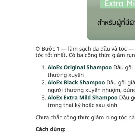
Ở Bước 1 — làm sạch da đầu và tóc — h
tóc tốt nhất. Có ba công thức giảm rụn
AloEx Original Shampoo
Dầu gội 
thường xuyên
AloEx Black Shampoo
Dầu gội giả
người thường xuyên nhuộm, dùng 
AloEx Extra Mild Shampoo
Dầu gộ
trong thai kỳ hoặc sau sinh
Chưa chắc công thức giảm rụng tóc nà
Cách dùng: