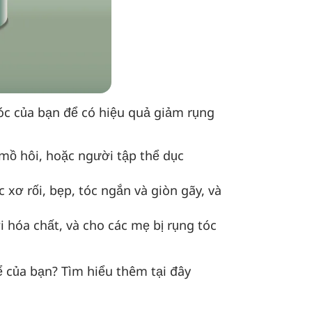
óc của bạn để có hiệu quả giảm rụng
mồ hôi, hoặc người tập thể dục
xơ rối, bẹp, tóc ngắn và giòn gãy, và
 hóa chất, và cho các mẹ bị rụng tóc
hể của bạn? Tìm hiểu thêm
tại đây