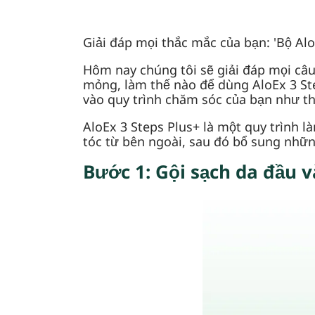
Giải đáp mọi thắc mắc của bạn: 'Bộ Al
Hôm nay chúng tôi sẽ giải đáp mọi câu
mỏng, làm thế nào để dùng AloEx 3 St
vào quy trình chăm sóc của bạn như th
AloEx 3 Steps Plus+ là một quy trình 
tóc từ bên ngoài, sau đó bổ sung nhữn
Bước 1: Gội sạch da đầu v