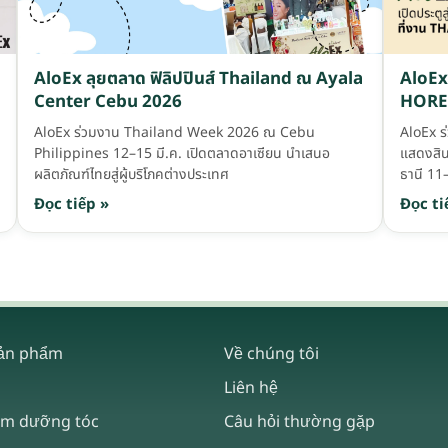
AloEx ลุยตลาด ฟิลิปปินส์ Thailand ณ Ayala
AloEx 
Center Cebu 2026
HOREC
AloEx ร่วมงาน Thailand Week 2026 ณ Cebu
AloEx 
Philippines 12–15 มี.ค. เปิดตลาดอาเซียน นำเสนอ
แสดงสิ
ผลิตภัณฑ์ไทยสู่ผู้บริโภคต่างประเทศ
ธานี 11
Đọc tiếp »
Đọc ti
sản phẩm
Về chúng tôi
Liên hệ
ẩm dưỡng tóc
Câu hỏi thường gặp