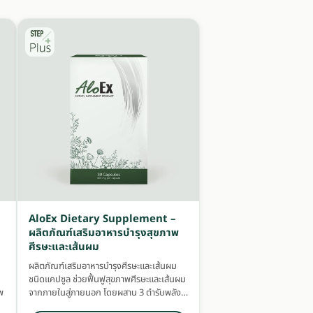
AloEx Dietary Supplement –
ผลิตภัณฑ์เสริมอาหารบำรุงสุขภาพ
ศีรษะและเส้นผม
ผลิตภัณฑ์เสริมอาหารบำรุงศีรษะและเส้นผม
ชนิดแคปซูล ช่วยฟื้นฟูสุขภาพศีรษะและเส้นผม
พ
จากภายในสู่ภายนอก โดยผสาน 3 ตำรับพลัง
ธรรมชาติ TMC จากแพทย์แผนโบราณ แพทย์