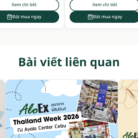
Xem chi tiết
Xem chi tiết
Đặt mua ngay
Đặt mua ngay
Bài viết liên quan