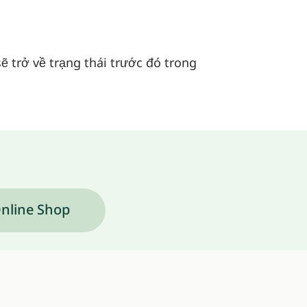
ẽ trở về trạng thái trước đó trong
nline Shop