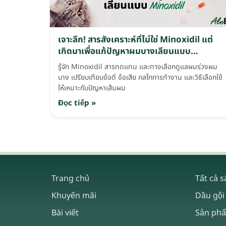
เจาะลึก! สารสังเคราะห์ที่ไม่ใช่ Minoxidil แต่
เกิดมาเพื่อแก้ปัญหาผมบางเลียนแบบ
Minoxidil
รู้จัก Minoxidil สารทดแทน และทางเลือกดูแลผมร่วงผม
บาง เปรียบเทียบข้อดี ข้อเสีย กลไกการทำงาน และวิธีเลือกใช้
ให้เหมาะกับปัญหาเส้นผม
Đọc tiếp »
Trang chủ
Tất cả 
Khuyến mãi
Dầu gội
Bài viết
Sản ph