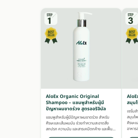
AloEx Organic Original
AloEx
Shampoo – แชมพูสำหรับผู้มี
สมุนไ
ปัญหาผมขาดร่วง สูตรออริจินัล
เซรั่ม
สมุนไพ
แชมพูสำหรับผู้มีปัญหาผมขาดร่วง สำหรับ
ศีรษะแ
ศีรษะและเส้นผมมัน ช่วยทำความสะอาดสิ่ง
อาหารส
สกปรก ความมัน และสารเคมีตกค้าง และฟื้น
บำรุงศีรษะและเส้นผมแข็งแรงด้วยสารสกัด