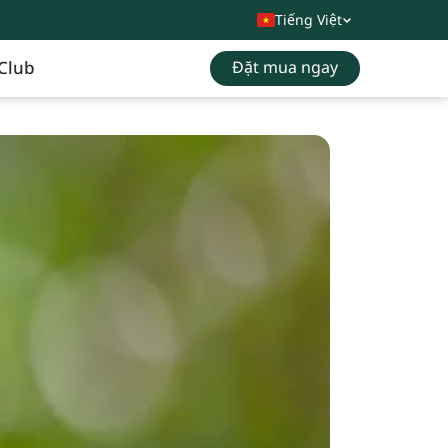
Tiếng Việt
Club
Đặt mua ngay