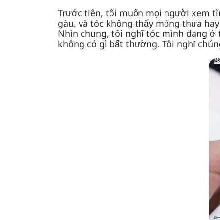
Trước tiên, tôi muốn mọi người xem tì
gàu, và tóc không thấy mỏng thưa hay 
Nhìn chung, tôi nghĩ tóc mình đang ở 
không có gì bất thường. Tôi nghĩ chú