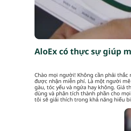
AloEx có thực sự giúp 
Chào mọi người! Không cần phải thắc m
được nhận miễn phí. Là một người mê r
gàu, tóc yếu và ngứa hay không. Giá t
dùng và phân tích thành phần cho mọi
tôi sẽ giải thích trong khả năng hiểu b