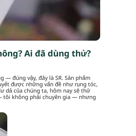
hông? Ai đã dùng thử?
ng — đúng vậy, đây là SR. Sản phẩm
quyết được những vấn đề như rụng tóc,
dư dả của chúng ta, hôm nay sẽ thử
— tôi không phải chuyên gia — nhưng