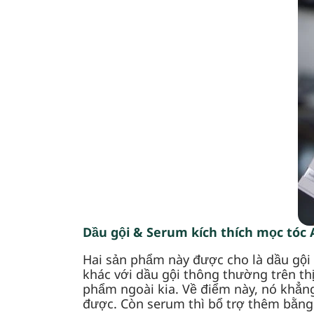
Dầu gội & Serum kích thích mọc tóc 
Hai sản phẩm này được cho là dầu gội v
khác với dầu gội thông thường trên th
phẩm ngoài kia. Về điểm này, nó khẳn
được. Còn serum thì bổ trợ thêm bằng 