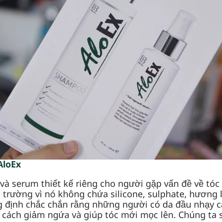
AloEx
à serum thiết kế riêng cho người gặp vấn đề về tóc 
ị trường vì nó không chứa silicone, sulphate, hương 
g định chắc chắn rằng những người có da đầu nhạy c
cách giảm ngứa và giúp tóc mới mọc lên. Chúng ta sẽ 