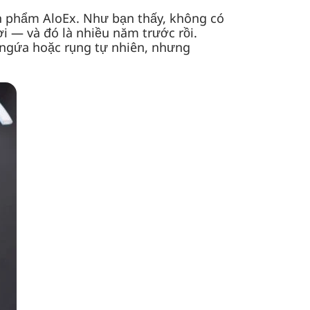
ản phẩm AloEx. Như bạn thấy, không có
i — và đó là nhiều năm trước rồi.
i ngứa hoặc rụng tự nhiên, nhưng