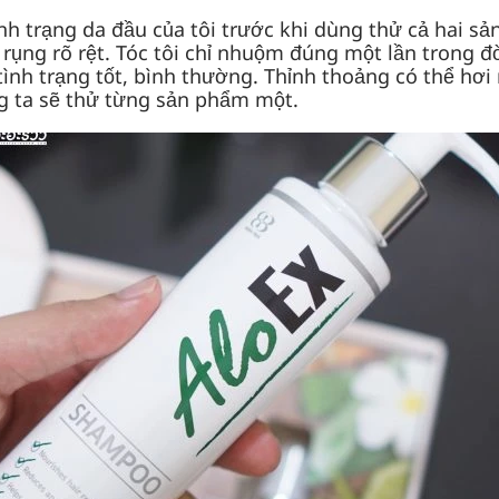
nh trạng da đầu của tôi trước khi dùng thử cả hai s
rụng rõ rệt. Tóc tôi chỉ nhuộm đúng một lần trong đờ
tình trạng tốt, bình thường. Thỉnh thoảng có thể hơ
ng ta sẽ thử từng sản phẩm một.