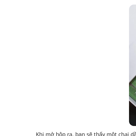
Khi mở hộp ra, bạn sẽ thấy một chai d