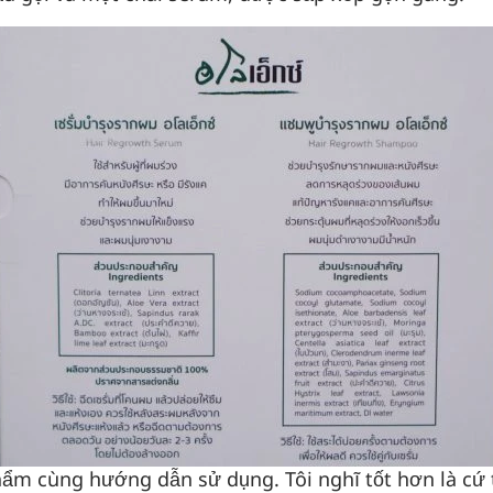
phẩm cùng hướng dẫn sử dụng. Tôi nghĩ tốt hơn là c