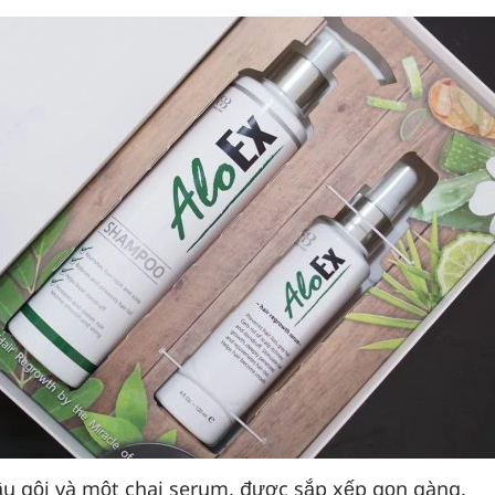
ầu gội và một chai serum, được sắp xếp gọn gàng.