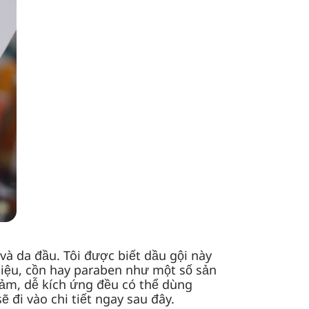
và da đầu. Tôi được biết dầu gội này
liệu, cồn hay paraben như một số sản
ảm, dễ kích ứng đều có thể dùng
đi vào chi tiết ngay sau đây.