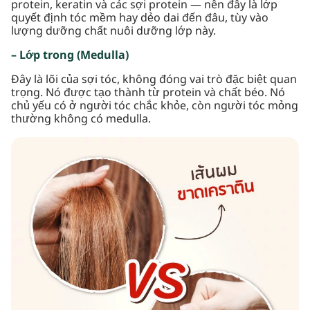
protein, keratin và các sợi protein — nên đây là lớp
quyết định tóc mềm hay dẻo dai đến đâu, tùy vào
lượng dưỡng chất nuôi dưỡng lớp này.
– Lớp trong (Medulla)
Đây là lõi của sợi tóc, không đóng vai trò đặc biệt quan
trọng. Nó được tạo thành từ protein và chất béo. Nó
chủ yếu có ở người tóc chắc khỏe, còn người tóc mỏng
thường không có medulla.