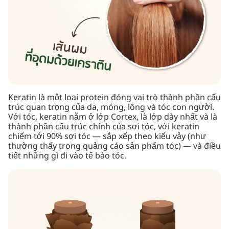
Keratin là một loại protein đóng vai trò thành phần cấu
trúc quan trọng của da, móng, lông và tóc con người.
Với tóc, keratin nằm ở lớp Cortex, là lớp dày nhất và là
thành phần cấu trúc chính của sợi tóc, với keratin
chiếm tới 90% sợi tóc — sắp xếp theo kiểu vảy (như
thường thấy trong quảng cáo sản phẩm tóc) — và điều
tiết những gì đi vào tế bào tóc.