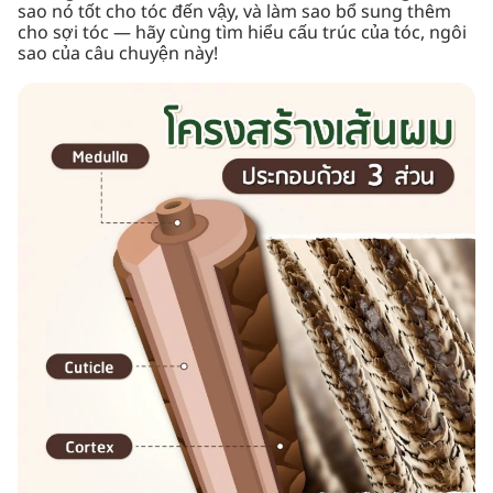
sao nó tốt cho tóc đến vậy, và làm sao bổ sung thêm
cho sợi tóc — hãy cùng tìm hiểu cấu trúc của tóc, ngôi
sao của câu chuyện này!