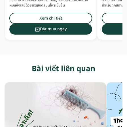
แข็งแรง ช่วยลดโอกาสการเกิดปัญหาผมขาดร่วง ผมบาง
สลวย มีน้ำหนัก เพ
ผมแห้งเสียด้วยสารสกัดสมุนไพรเข้มข้น
สำหรับทุกสภาพเส้
Xem chi tiết
Đặt mua ngay
Bài viết liên quan