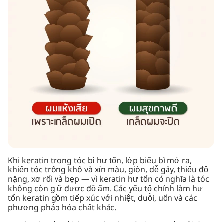
Khi keratin trong tóc bị hư tổn, lớp biểu bì mở ra,
khiến tóc trông khô và xỉn màu, giòn, dễ gãy, thiếu độ
nặng, xơ rối và bẹp — vì keratin hư tổn có nghĩa là tóc
không còn giữ được độ ẩm. Các yếu tố chính làm hư
tổn keratin gồm tiếp xúc với nhiệt, duỗi, uốn và các
phương pháp hóa chất khác.