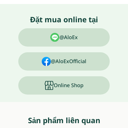
Đặt mua online tại
@AloEx
@AloExOfficial
Online Shop
Sản phẩm liên quan