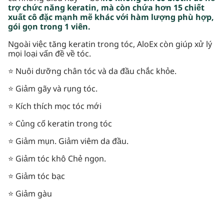
trợ chức năng keratin, mà còn chứa hơn 15 chiết
xuất cô đặc mạnh mẽ khác với hàm lượng phù hợp,
gói gọn trong 1 viên.
Ngoài việc tăng keratin trong tóc, AloEx còn giúp xử lý
mọi loại vấn đề về tóc.
⭐
Nuôi dưỡng chân tóc và da đầu chắc khỏe.
⭐
Giảm gãy và rụng tóc.
⭐
Kích thích mọc tóc mới
⭐
Củng cố keratin trong tóc
⭐
Giảm mụn.
Giảm viêm da đầu.
⭐
Giảm tóc khô
Chẻ ngọn.
⭐
Giảm tóc bạc
⭐
Giảm gàu