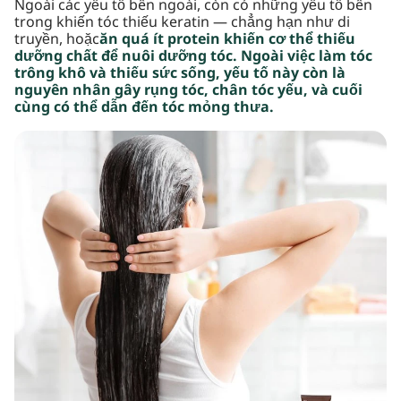
Ngoài các yếu tố bên ngoài, còn có những yếu tố bên
trong khiến tóc thiếu keratin — chẳng hạn như di
truyền, hoặc
ăn quá ít protein khiến cơ thể thiếu
dưỡng chất để nuôi dưỡng tóc. Ngoài việc làm tóc
trông khô và thiếu sức sống, yếu tố này còn là
nguyên nhân gây rụng tóc, chân tóc yếu, và cuối
cùng có thể dẫn đến tóc mỏng thưa.