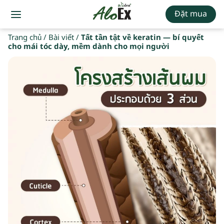
Đặt mua
Trang chủ
/
Bài viết
/
Tất tần tật về keratin — bí quyết
cho mái tóc dày, mềm dành cho mọi người