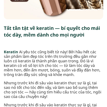
Tất tần tật về keratin — bí quyết cho mái
tóc dày, mềm dành cho mọi người
Keratin
Ai yêu tóc cũng biết từ này! Bởi hầu hết các
sản phẩm làm đẹp tóc trên thị trường đều gần như
luôn có keratin là thành phần quan trọng. Đó là vì
keratin có vô số lợi ích cho tóc — từ làm tóc dày và
mềm hơn, đến ẩm mượt, bóng, suôn và đầy đặn hơn,
trông tràn đầy sức sống và khỏe mạnh.
Nhưng trước khi đi sâu vào keratin thực sự là gì, tại
sao nó tốt cho tóc đến vậy, và làm sao bổ sung thêm
cho sợi tóc — hãy cùng tìm hiểu cấu trúc của tóc, ngôi
sao của câu chuyện này!
Nhưng trước khi đi sâu vào keratin thực sự là gì, tại