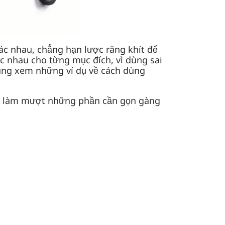
ác nhau, chẳng hạn lược răng khít để
ác nhau cho từng mục đích, vì dùng sai
cùng xem những ví dụ về cách dùng
 và làm mượt những phần cần gọn gàng