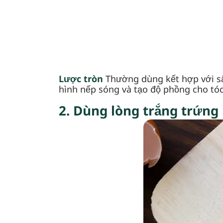
Lược tròn
Thường dùng kết hợp với sấ
hình nếp sóng và tạo độ phồng cho tóc
2. Dùng lòng trắng trứng 