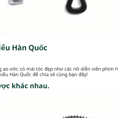
kiểu Hàn Quốc
 ao ước có mái tóc đẹp như các nữ diễn viên phim H
 kiểu Hàn Quốc để chia sẻ cùng bạn đây!
lược khác nhau.