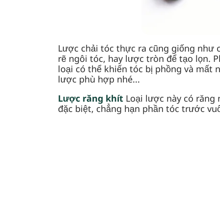
Lược chải tóc thực ra cũng giống như 
rẽ ngôi tóc, hay lược tròn để tạo lọn.
loại có thể khiến tóc bị phồng và mất
lược phù hợp nhé...
Lược răng khít
Loại lược này có răng
đặc biệt, chẳng hạn phần tóc trước v