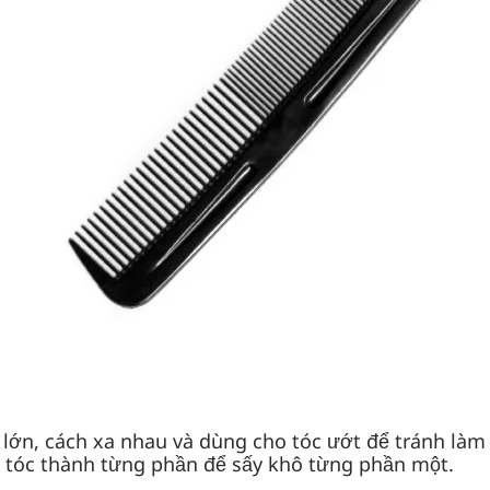
 lớn, cách xa nhau và dùng cho tóc ướt để tránh làm 
ia tóc thành từng phần để sấy khô từng phần một.