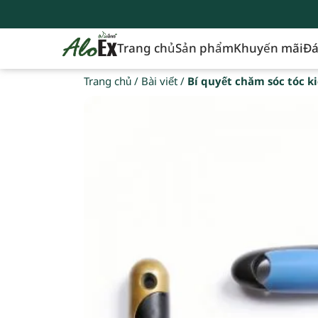
Trang chủ
Sản phẩm
Khuyến mãi
Đá
Trang chủ
/
Bài viết
/
Bí quyết chăm sóc tóc k