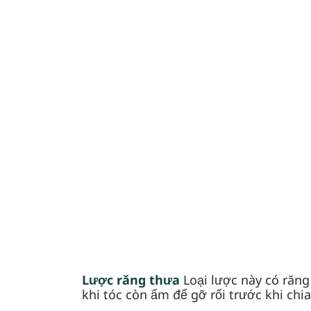
Lược răng thưa
Loại lược này có răng
khi tóc còn ẩm để gỡ rối trước khi ch