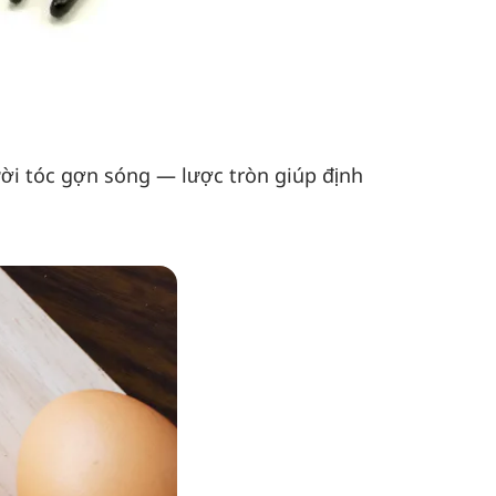
ời tóc gợn sóng — lược tròn giúp định