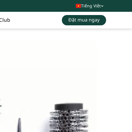
Tiếng Việt
Club
Đặt mua ngay