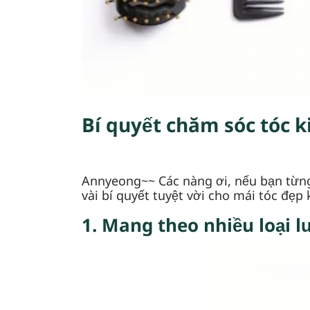
Bí quyết chăm sóc tóc 
Annyeong~~ Các nàng ơi, nếu bạn từng
vài bí quyết tuyệt vời cho mái tóc đẹp
1. Mang theo nhiều loại 