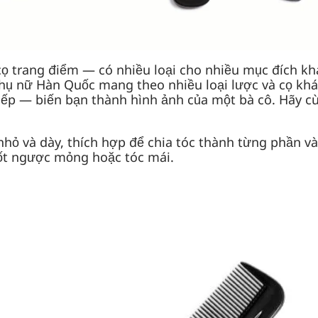
cọ trang điểm — có nhiều loại cho nhiều mục đích kh
 Phụ nữ Hàn Quốc mang theo nhiều loại lược và cọ kh
 nếp — biến bạn thành hình ảnh của một bà cô. Hãy 
 nhỏ và dày, thích hợp để chia tóc thành từng phần
uốt ngược mỏng hoặc tóc mái.