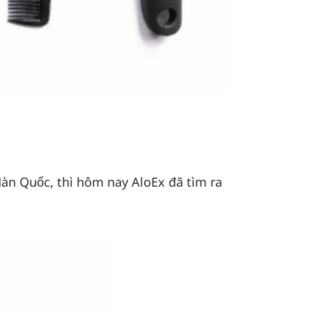
àn Quốc, thì hôm nay AloEx đã tìm ra