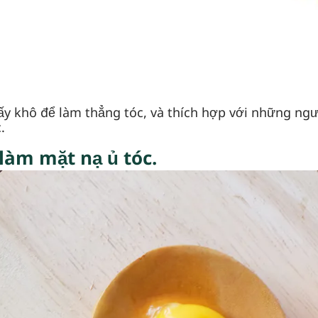
y khô để làm thẳng tóc, và thích hợp với những ngư
.
làm mặt nạ ủ tóc.