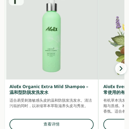
AloEx Organic Extra Mild Shampoo –
AloEx Ever
温和型防脱发洗发水
常使用的有
适合易受刺激敏感头皮的温和防脱发洗发水。清洁
有机草本洗发
污垢的同时，以浓缩草本萃取滋养头皮与秀发。
顺与质感。补充水分
香氛。适合各
查看详情