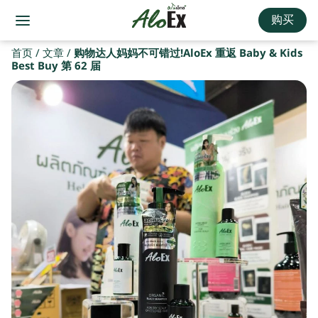
购买
首页
/
文章
/
购物达人妈妈不可错过!AloEx 重返 Baby & Kids
Best Buy 第 62 届