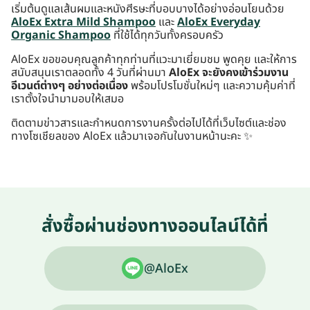
เริ่มต้นดูแลเส้นผมและหนังศีรษะที่บอบบางได้อย่างอ่อนโยนด้วย
AloEx Extra Mild Shampoo
และ
AloEx Everyday
Organic Shampoo
ที่ใช้ได้ทุกวันทั้งครอบครัว
AloEx ขอขอบคุณลูกค้าทุกท่านที่แวะมาเยี่ยมชม พูดคุย และให้การ
สนับสนุนเราตลอดทั้ง 4 วันที่ผ่านมา
AloEx จะยังคงเข้าร่วมงาน
อีเวนต์ต่างๆ อย่างต่อเนื่อง
พร้อมโปรโมชั่นใหม่ๆ และความคุ้มค่าที่
เราตั้งใจนำมามอบให้เสมอ
ติดตามข่าวสารและกำหนดการงานครั้งต่อไปได้ที่เว็บไซต์และช่อง
ทางโซเชียลของ AloEx แล้วมาเจอกันในงานหน้านะคะ ✨
สั่งซื้อผ่านช่องทางออนไลน์ได้ที่
@AloEx