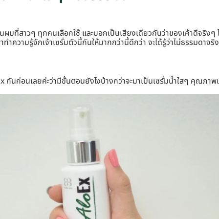
นผมที่สาวๆ ทุกคนเลือกใช้ และบอกเป็นเสียงเดียวกันว่าของเค้าดีจริงๆ 
ำความรู้จักเจ้าเซรั่มตัวนี้กันให้มากกว่านี้ดีกว่า จะได้รู้ว่าไม่ธรรมดาจริ
กันก่อนเลยค่ะว่ามีขั้นตอนยังไงบ้างกว่าจะมาเป็นเซรั่มน้ำใสๆ คุณภาพเริ