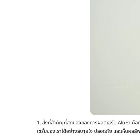
1. สิ่งที่สำคัญที่สุดของของการผลิตเซรั่ม AloEx คือก
เซรั่มของเราได้อย่างสบายใจ ปลอดภัย และเห็นผลลัพ