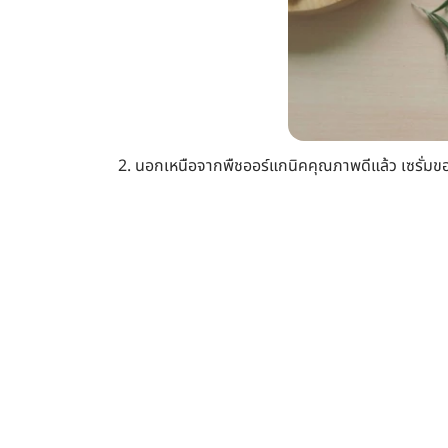
2. นอกเหนือจากพืชออร์แกนิคคุณภาพดีแล้ว เซรั่มของ