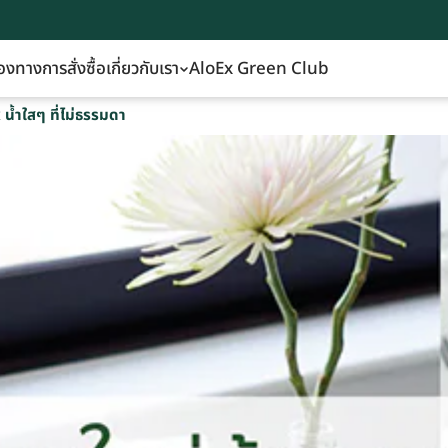
องทางการสั่งซื้อ
เกี่ยวกับเรา
AloEx Green Club
 น้ำใสๆ ที่ไม่ธรรมดา