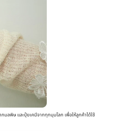
กมลพิษ และปุ๋ยเคมีจากทุกมุมโลก เพื่อให้ลูกค้าได้ใช้