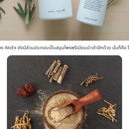
 AloEx ยังมีส่วนประกอบเป็นสมุนไพรพรีเมียมนำเข้าอีกด้วย นั่นก็คือ 