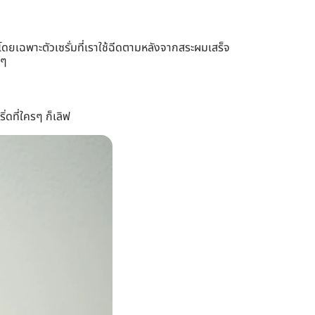
โดยเฉพาะตัวเซรั่มที่เราใช้ฉีดตามหลังจากสระผมเสร็จ
งๆ
่ดที่ใครๆ ก็เลิฟ