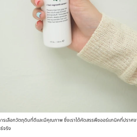
ารเลือกวัตถุดิบที่ดีและมีคุณภาพ ซึ่งเราได้คัดสรรพืชออร์แกนิคที่ปราศจา
ธ์จริง