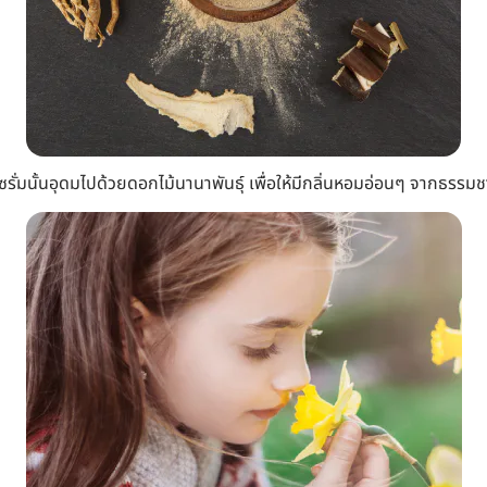
แต่เซรั่มนั้นอุดมไปด้วยดอกไม้นานาพันธุ์ เพื่อให้มีกลิ่นหอมอ่อนๆ จากธรรม