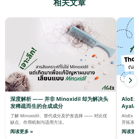
相关文章
深度解析 —— 并非 Minoxidil 却为解决头
AloE
发稀疏而生的合成成分
Ayala 
了解 Minoxidil、替代成分及护发选择 —— 对比优
AloEx 
缺点、作用机制与适用方法。
开拓东盟
阅读更多 »
阅读更多