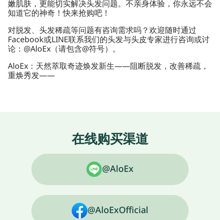
嫩肌肤，更能切实解决头发问题。不亲身体验，你永远不会
知道它的神奇！快来抢购吧！
对脱发、头发稀疏等问题有咨询需求吗？欢迎随时通过
Facebook或LINE联系我们的头发与头皮专家进行咨询或讨
论：@AloEx（请包含@符号）。
AloEx：天然萃取奇迹焕发新生——阻断脱发，改善稀疏，
重焕秀发——
在线购买渠道
@AloEx
@AloExOfficial