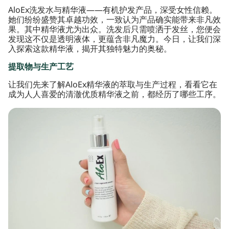
AloEx洗发水与精华液——有机护发产品，深受女性信赖。
她们纷纷盛赞其卓越功效，一致认为产品确实能带来非凡效
果。其中精华液尤为出众。洗发后只需喷洒于发丝，您便会
发现这不仅是透明液体，更蕴含非凡魔力。今日，让我们深
入探索这款精华液，揭开其独特魅力的奥秘。
提取物与生产工艺
让我们先来了解AloEx精华液的萃取与生产过程，看看它在
成为人人喜爱的清澈优质精华液之前，都经历了哪些工序。