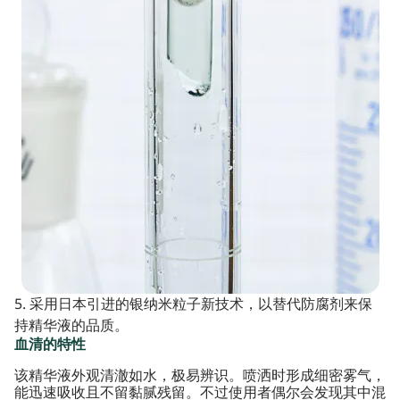
5. 采用日本引进的银纳米粒子新技术，以替代防腐剂来保
持精华液的品质。
血清的特性
该精华液外观清澈如水，极易辨识。喷洒时形成细密雾气，
能迅速吸收且不留黏腻残留。不过使用者偶尔会发现其中混