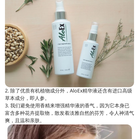
2. 除了优质有机植物成分外，AloEx精华液还含有进口高级
草本成分，即人参。
3. 我们避免使用香精来增强精华液的香气，因为它本身已
富含多种花卉提取物，散发着淡雅自然的芬芳，令人神清气
爽，且温和亲肤。