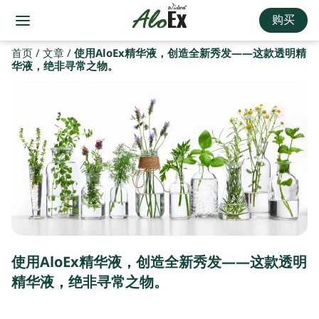
购买
首页
/
文章
/
使用AloEx精华液，创造全新秀发——这款透明精
华液，绝非寻常之物。
使用AloEx精华液，创造全新秀发——这款透明
精华液，绝非寻常之物。