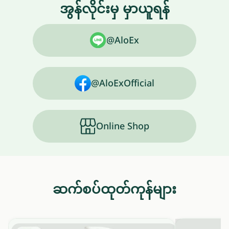
အွန်လိုင်းမှ မှာယူရန်
@AloEx
@AloExOfficial
Online Shop
ဆက်စပ်ထုတ်ကုန်များ