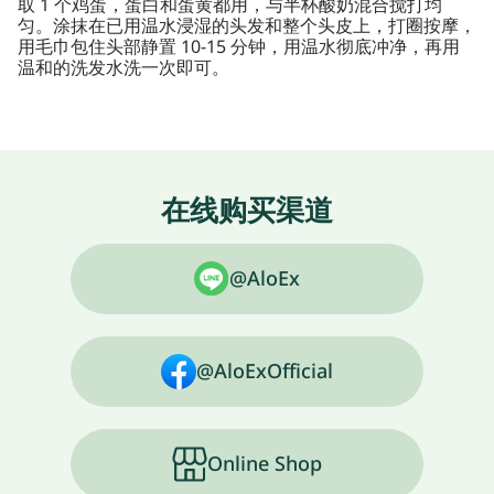
取 1 个鸡蛋，蛋白和蛋黄都用，与半杯酸奶混合搅打均
匀。涂抹在已用温水浸湿的头发和整个头皮上，打圈按摩，
用毛巾包住头部静置 10-15 分钟，用温水彻底冲净，再用
温和的洗发水洗一次即可。
在线购买渠道
@AloEx
@AloExOfficial
Online Shop