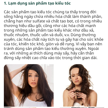
1. Lạm dụng sản phẩm tạo kiểu tóc
Các sản phẩm tạo kiểu tóc chúng ta thấy trong đời
sống hằng ngày chứa nhiều hóa chất làm thành phần,
chẳng hạn như sulfate và chất tạo bọt, có trong nhiều
thương hiệu dầu gội, cũng như các hóa chất mạnh
trong những sản phẩm tạo kiểu khác như dầu xả,
thuốc nhuộm, thuốc uốn và duỗi, v.v. Dùng thường
xuyên, các hóa chất này tích tụ và gây hại cho sức khỏe
của tóc, khiến tóc khô, giòn và dễ rụng. Vì vậy bạn nên
tránh dùng sản phẩm tạo kiểu thường xuyên. Ngoài
ra, với những ai thích dùng máy sấy, hãy cẩn thận
đừng sấy nhiệt cao chĩa vào tóc trong thời gian dài.