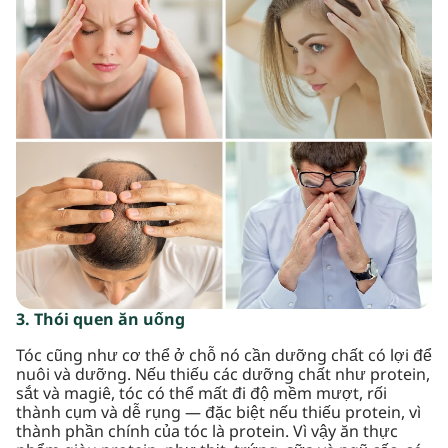
3. Thói quen ăn uống
Tóc cũng như cơ thể ở chỗ nó cần dưỡng chất có lợi để
nuôi và dưỡng. Nếu thiếu các dưỡng chất như protein,
sắt và magiê, tóc có thể mất đi độ mềm mượt, rối
thành cụm và dễ rụng — đặc biệt nếu thiếu protein, vì
thành phần chính của tóc là protein. Vì vậy ăn thực