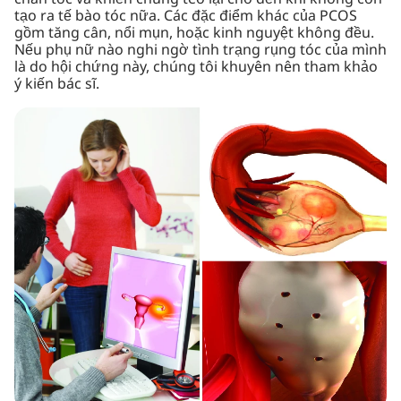
tạo ra tế bào tóc nữa. Các đặc điểm khác của PCOS
gồm tăng cân, nổi mụn, hoặc kinh nguyệt không đều.
Nếu phụ nữ nào nghi ngờ tình trạng rụng tóc của mình
là do hội chứng này, chúng tôi khuyên nên tham khảo
ý kiến bác sĩ.