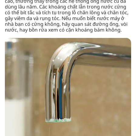
cao, thường thấy trong các hệ thống ống nước cũ đã
dùng lâu năm. Các khoáng chất lẫn trong nước cứng
có thể bít tắc và tích tụ trong lỗ chân lông và chân tóc,
gây viêm da và rụng tóc. Nếu muốn biết nước máy ở
nhà bạn có cứng không, hãy quan sát đường ống, vòi
nước, hay bồn rửa xem có cặn khoáng bám không.