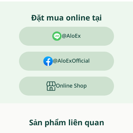
Đặt mua online tại
@AloEx
@AloExOfficial
Online Shop
Sản phẩm liên quan