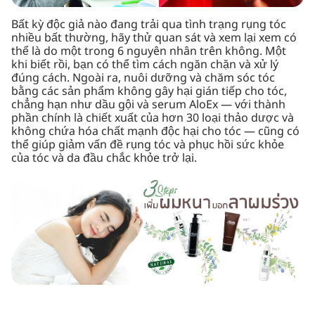
Bất kỳ độc giả nào đang trải qua tình trạng rụng tóc
nhiều bất thường, hãy thử quan sát và xem lại xem có
thể là do một trong 6 nguyên nhân trên không. Một
khi biết rồi, bạn có thể tìm cách ngăn chặn và xử lý
đúng cách. Ngoài ra, nuôi dưỡng và chăm sóc tóc
bằng các sản phẩm không gây hại gián tiếp cho tóc,
chẳng hạn như dầu gội và serum AloEx — với thành
phần chính là chiết xuất của hơn 30 loại thảo dược và
không chứa hóa chất mạnh độc hại cho tóc — cũng có
thể giúp giảm vấn đề rụng tóc và phục hồi sức khỏe
của tóc và da đầu chắc khỏe trở lại.