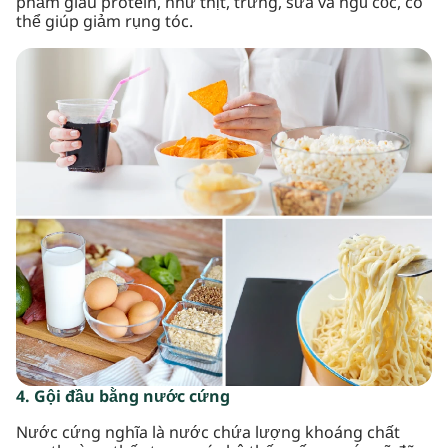
phẩm giàu protein, như thịt, trứng, sữa và ngũ cốc, có
thể giúp giảm rụng tóc.
4. Gội đầu bằng nước cứng
Nước cứng nghĩa là nước chứa lượng khoáng chất