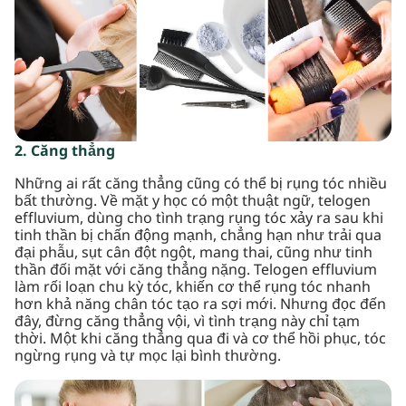
2. Căng thẳng
Những ai rất căng thẳng cũng có thể bị rụng tóc nhiều
bất thường. Về mặt y học có một thuật ngữ, telogen
effluvium, dùng cho tình trạng rụng tóc xảy ra sau khi
tinh thần bị chấn động mạnh, chẳng hạn như trải qua
đại phẫu, sụt cân đột ngột, mang thai, cũng như tinh
thần đối mặt với căng thẳng nặng. Telogen effluvium
làm rối loạn chu kỳ tóc, khiến cơ thể rụng tóc nhanh
hơn khả năng chân tóc tạo ra sợi mới. Nhưng đọc đến
đây, đừng căng thẳng vội, vì tình trạng này chỉ tạm
thời. Một khi căng thẳng qua đi và cơ thể hồi phục, tóc
ngừng rụng và tự mọc lại bình thường.