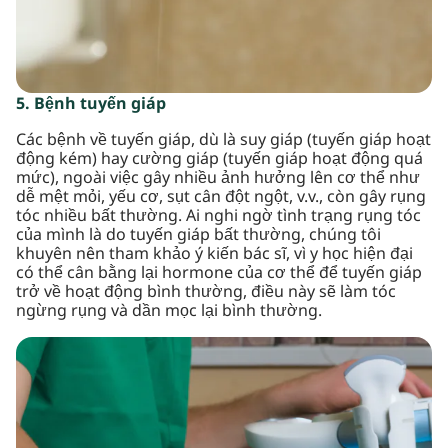
5. Bệnh tuyến giáp
Các bệnh về tuyến giáp, dù là suy giáp (tuyến giáp hoạt
động kém) hay cường giáp (tuyến giáp hoạt động quá
mức), ngoài việc gây nhiều ảnh hưởng lên cơ thể như
dễ mệt mỏi, yếu cơ, sụt cân đột ngột, v.v., còn gây rụng
tóc nhiều bất thường. Ai nghi ngờ tình trạng rụng tóc
của mình là do tuyến giáp bất thường, chúng tôi
khuyên nên tham khảo ý kiến bác sĩ, vì y học hiện đại
có thể cân bằng lại hormone của cơ thể để tuyến giáp
trở về hoạt động bình thường, điều này sẽ làm tóc
ngừng rụng và dần mọc lại bình thường.