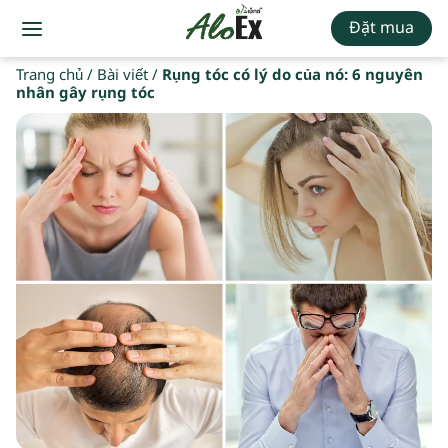
Đặt mua
Trang chủ
/
Bài viết
/
Rụng tóc có lý do của nó: 6 nguyên
nhân gây rụng tóc