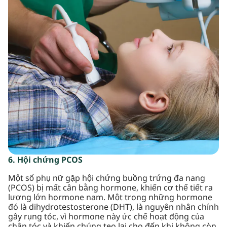
6. Hội chứng PCOS
Một số phụ nữ gặp hội chứng buồng trứng đa nang
(PCOS) bị mất cân bằng hormone, khiến cơ thể tiết ra
lượng lớn hormone nam. Một trong những hormone
đó là dihydrotestosterone (DHT), là nguyên nhân chính
gây rụng tóc, vì hormone này ức chế hoạt động của
chân tóc và khiến chúng teo lại cho đến khi không còn