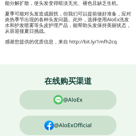
能分解扩散，使头发变得暗淡无光、褪色且缺乏生机。
夏季可能对头发造成困扰，但我们可以提前做好准备，应对
炎热季节出现的各种头发问题。此外，选择使用AloEx洗发
水和护发喷雾等头皮护理产品，能帮助头发保持美丽状态，
从容迎接夏日挑战。
感谢您提供的优质信息，来自 http://bit.ly/1mfh2cq
在线购买渠道
@AloEx
@AloExOfficial