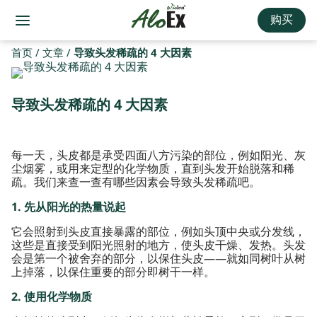
购买
首页
/
文章
/
导致头发稀疏的 4 大因素
导致头发稀疏的 4 大因素
每一天，头皮都是承受四面八方污染的部位，例如阳光、灰
尘烟雾，或用来定型的化学物质，直到头发开始脱落和稀
疏。我们来查一查有哪些因素会导致头发稀疏吧。
1. 先从阳光的热量说起
它会照射到头皮直接暴露的部位，例如头顶中央或分发线，
这些是直接受到阳光照射的地方，使头皮干燥、发热。头发
会是第一个被舍弃的部分，以保住头皮——就如同树叶从树
上掉落，以保住重要的部分即树干一样。
2. 使用化学物质