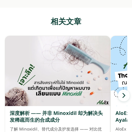
相关文章
深度解析 —— 并非 Minoxidil 却为解决头
AloE
发稀疏而生的合成成分
Ayala 
了解 Minoxidil、替代成分及护发选择 —— 对比优
AloEx 