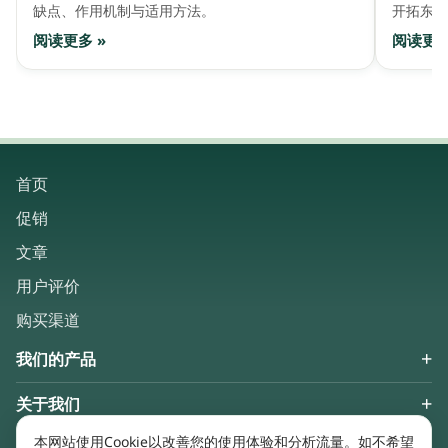
缺点、作用机制与适用方法。
开拓东盟
阅读更多 »
阅读更多
首页
促销
文章
用户评价
购买渠道
我们的产品
关于我们
Keep in touch
本网站使用Cookie以改善您的使用体验和分析流量。如不希望