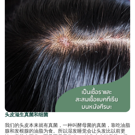
头皮滋生真菌和细菌
我们的头皮本来就有真菌，一种叫酵母菌的真菌，靠吃油脂
腺和发根腺的油脂为食。所以湿发睡觉会让头发比以前更