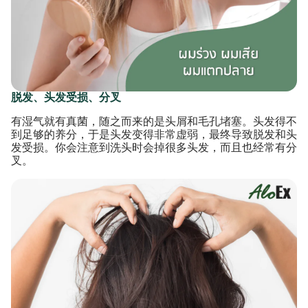
脱发、头发受损、分叉
有湿气就有真菌，随之而来的是头屑和毛孔堵塞。头发得不
到足够的养分，于是头发变得非常虚弱，最终导致脱发和头
发受损。你会注意到洗头时会掉很多头发，而且也经常有分
叉。