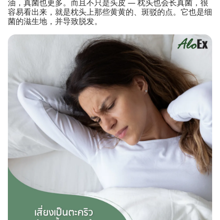
油，真菌也更多。而且不只是头皮 — 枕头也会长真菌，很
容易看出来，就是枕头上那些黄黄的、斑驳的点。它也是细
菌的滋生地，并导致脱发。