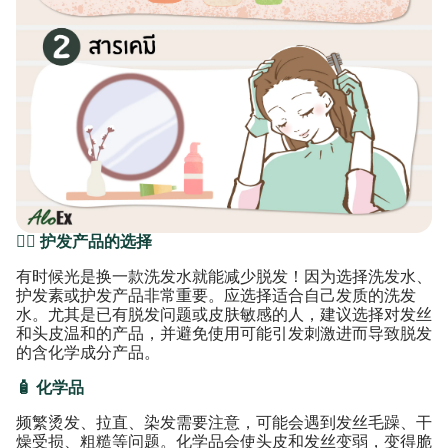
🧖‍♀ 护发产品的选择
有时候光是换一款洗发水就能减少脱发！因为选择洗发水、
护发素或护发产品非常重要。应选择适合自己发质的洗发
水。尤其是已有脱发问题或皮肤敏感的人，建议选择对发丝
和头皮温和的产品，并避免使用可能引发刺激进而导致脱发
的含化学成分产品。
🧴 化学品
频繁烫发、拉直、染发需要注意，可能会遇到发丝毛躁、干
燥受损、粗糙等问题。化学品会使头皮和发丝变弱，变得脆