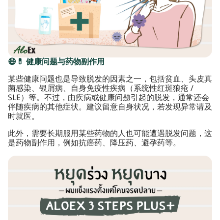
😷💊 健康问题与药物副作用
某些健康问题也是导致脱发的因素之一，包括贫血、头皮真
菌感染、银屑病、自身免疫性疾病（系统性红斑狼疮 /
SLE）等。不过，由疾病或健康问题引起的脱发，通常还会
伴随疾病的其他症状。建议留意自身状况，若发现异常请及
时就医。
此外，需要长期服用某些药物的人也可能遭遇脱发问题，这
是药物副作用，例如抗癌药、降压药、避孕药等。