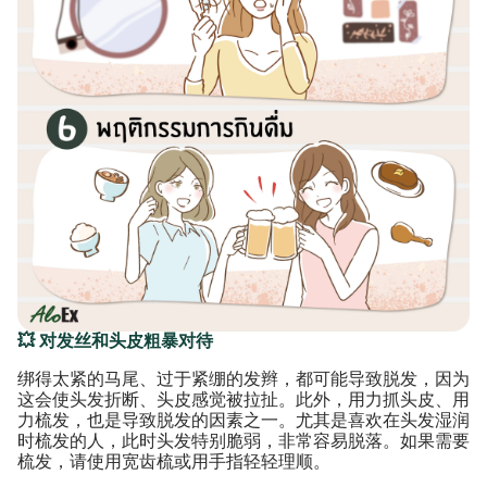
💥 对发丝和头皮粗暴对待
绑得太紧的马尾、过于紧绷的发辫，都可能导致脱发，因为
这会使头发折断、头皮感觉被拉扯。此外，用力抓头皮、用
力梳发，也是导致脱发的因素之一。尤其是喜欢在头发湿润
时梳发的人，此时头发特别脆弱，非常容易脱落。如果需要
梳发，请使用宽齿梳或用手指轻轻理顺。