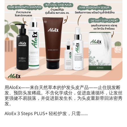
用AloEx——来自天然草本的护发头皮产品——止住脱发断
发、预防头发稀疏。不含化学成分，促进血液循环，让发丝
更强健不易脱落，并促进新发生长，为头皮重新带回浓密秀
发。
AloEx 3 Steps PLUS+ 轻松护发，只需……