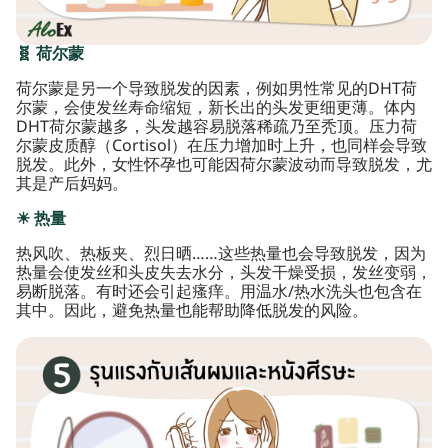
🧬 荷尔蒙
荷尔蒙是另一个导致脱发的因素，例如男性常见的DHT荷
尔蒙，会使发丝寿命缩短，新长出的头发更细更薄。体内
DHT荷尔蒙越多，头发越容易脱落稀疏乃至秃顶。压力荷
尔蒙皮质醇（Cortisol）在压力增加时上升，也同样会导致
脱发。此外，女性怀孕也可能因荷尔蒙波动而导致脱发，尤
其是产后妈妈。
☀ 热量
热风吹、热板夹、烈日晒……这些热量也会导致脱发，因为
热量会使发丝和头皮失去水分，头发干燥受损，发丝变弱，
易断脱落。有时还会引起瘙痒。用温水/热水洗头也包含在
其中。因此，避免热量也能帮助降低脱发的风险。