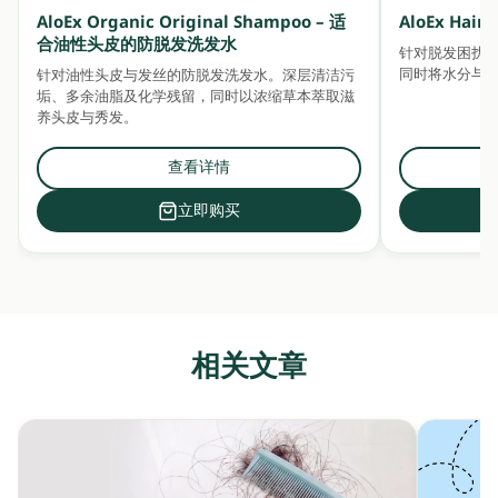
AloEx Organic Original Shampoo – 适
AloEx Ha
合油性头皮的防脱发洗发水
针对脱发困扰
同时将水分与
针对油性头皮与发丝的防脱发洗发水。深层清洁污
垢、多余油脂及化学残留，同时以浓缩草本萃取滋
养头皮与秀发。
查看详情
立即购买
相关文章