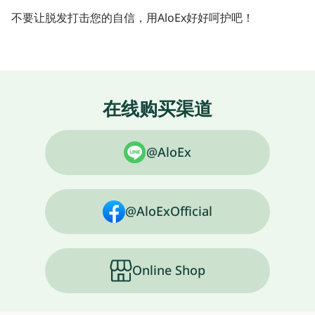
不要让脱发打击您的自信，用AloEx好好呵护吧！
在线购买渠道
@AloEx
@AloExOfficial
Online Shop