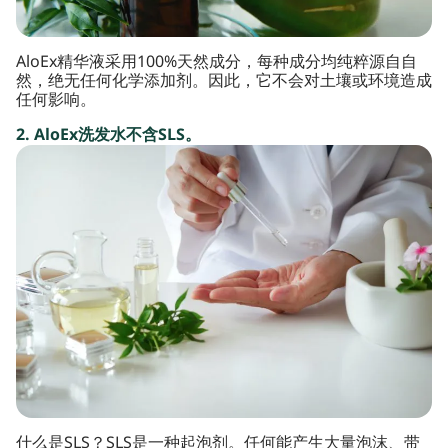
AloEx精华液采用100%天然成分，每种成分均纯粹源自自
然，绝无任何化学添加剂。因此，它不会对土壤或环境造成
任何影响。
2. AloEx洗发水不含SLS。
什么是SLS？SLS是一种起泡剂。任何能产生大量泡沫、带