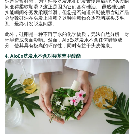
你是否曾好奇，为何许多洗发水和护发素使用后能让头发瞬
间变得柔软顺滑？这正是因为它们含有硅油。 虽然硅油确
实能瞬间令秀发柔顺丝滑，但您是否知道长期使用含硅产品
会导致硅油在头发上堆积？这种堆积物会逐渐堵塞头皮毛
孔，最终引发脱发问题。
此外，硅酮是一种不溶于水的化学物质，无法自然分解，对
环境造成负面影响。然而，AloEx洗发水不含任何硅酮成
分，使其具有极高的环保性，同时有益于头皮健康。
4. AloEx洗发水不含对羟基苯甲酸酯