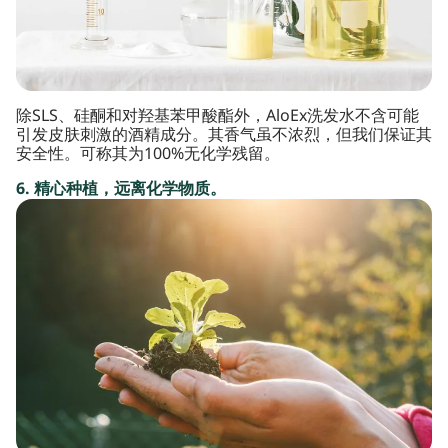
除SLS、硅酮和对羟基苯甲酸酯外，AloEx洗发水不含可能
引发皮肤刺激的酒精成分。其香气虽不浓烈，但我们保证其
安全性。可称其为100%无化学残留。
6. 精心种植，远离化学物质。