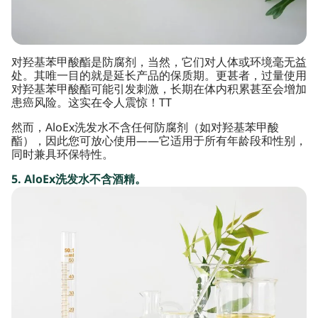
对羟基苯甲酸酯是防腐剂，当然，它们对人体或环境毫无益
处。其唯一目的就是延长产品的保质期。更甚者，过量使用
对羟基苯甲酸酯可能引发刺激，长期在体内积累甚至会增加
患癌风险。这实在令人震惊！TT
然而，AloEx洗发水不含任何防腐剂（如对羟基苯甲酸
酯），因此您可放心使用——它适用于所有年龄段和性别，
同时兼具环保特性。
5. AloEx洗发水不含酒精。