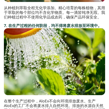
从种植到萃取全程无化学添加。精心培育的每株植物，其用
于萃取的每个部位均不含化学物质。每一滴皆纯净无瑕。我
们种植过程中不使用化学品或农药，确保产品环保安全。
7. 在生产过程的任何阶段，均不得将废水排放至环境中。
在整个生产过程中，AloEx不会向环境排放废水。生产
AloEx的工厂不会将废水排入自然环境。排放的水源自天然