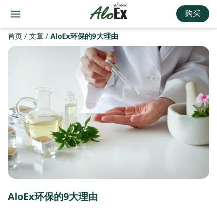
购买
首页
/
文章
/
AloEx环保的9大理由
AloEx环保的9大理由