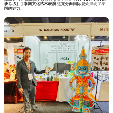
谈
以及[...]
泰国文化艺术表演
这充分向国际观众展现了泰
国的魅力。