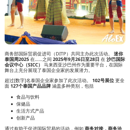
商务部国际贸易促进司（DITP）共同主办此次活动。
迷你
泰国周2025
在……之间
2025年9月26日至28日
在
沙巴国际
会议中心（SICC）
马来西亚沙巴州作为重要平台，在国际
舞台上充分展现了泰国企业家的发展潜力。
超过[数字]名泰国企业家参加了此次活动。
102号展位
更全
面
127个泰国产品品牌
涵盖多种类别，包括
食品与饮料
保健品
生活方式产品
创新产品
通过有助于促进国际贸易的活动，例如
商务对接，商务洽