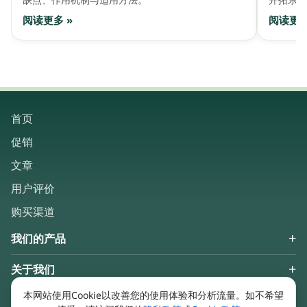
缺点、作用机制与适用方法。
开拓东盟
阅读更多 »
阅读更多
首页
促销
文章
用户评价
购买渠道
我们的产品
关于我们
Keep in touch
本网站使用Cookie以改善您的使用体验和分析流量。如不希望