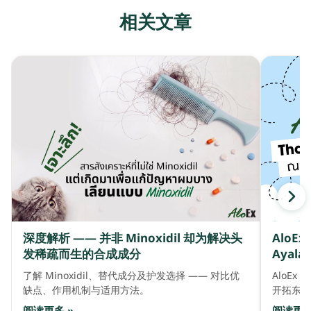
相关文章
深度解析 —— 并非 Minoxidil 却为解决头
AloE
发稀疏而生的合成成分
Ayala 
了解 Minoxidil、替代成分及护发选择 —— 对比优
AloEx 
缺点、作用机制与适用方法。
开拓东盟