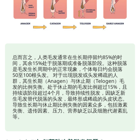
总而言之，人类毛发通常在生长期停留约85%的时
间，其余15%处于脱落期或准备脱落阶段。这种脱落
是毛发生长周期中的正常现象，个体每日约会脱落
50至100根头发。 对于出现脱发或头发稀疏的人
群，其生长期（Anagen）与休止期（Telogen）毛
发的比例失衡。处于休止期的毛发比例超过15%，且
持续该阶段超过4个月，导致持续性脱发，因缺乏新
生毛发替代脱落的头发，最终形成稀疏的头皮状态。
导致生长期与休止期比例失衡的因素众多，包括激素
失衡、遗传因素、压力、营养缺乏以及细胞代谢紊乱
等。