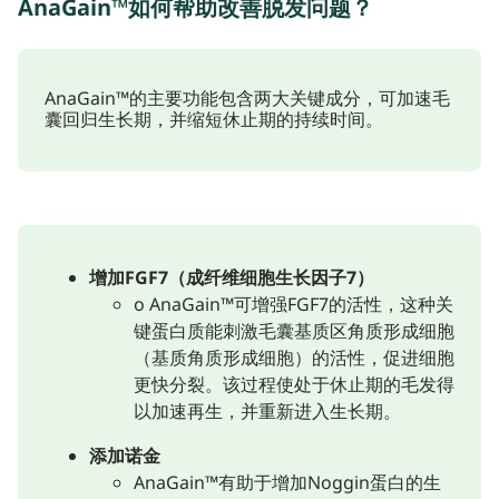
AnaGain™如何帮助改善脱发问题？
AnaGain™的主要功能包含两大关键成分，可加速毛
囊回归生长期，并缩短休止期的持续时间。
增加FGF7（成纤维细胞生长因子7）
o AnaGain™可增强FGF7的活性，这种关
键蛋白质能刺激毛囊基质区角质形成细胞
（基质角质形成细胞）的活性，促进细胞
更快分裂。该过程使处于休止期的毛发得
以加速再生，并重新进入生长期。
添加诺金
AnaGain™有助于增加Noggin蛋白的生