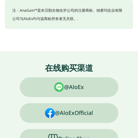
注：AnaGain™是米贝勒生物化学公司的注册商标。纳赛玛实业有限
公司与AloEx均与该商标所有者无关联。.
在线购买渠道
@AloEx
@AloExOfficial