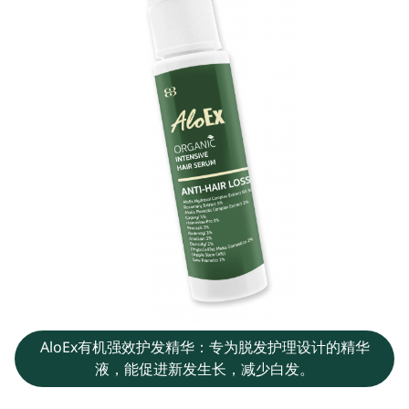
AloEx有机强效护发精华：专为脱发护理设计的精华
液，能促进新发生长，减少白发。