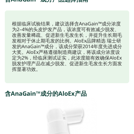
根据临床试验结果，建议选择含AnaGain™成分浓度
为2–4%的头皮护发产品，该浓度可有效减少脱发、
改善发量稀疏、促进新生毛发生长，并提升生长期毛
发相对于休止期毛发的比例。AloEx品牌精选 瑞士研
发的AnaGain™成分，该成分荣获2014年度先进成分
大奖。AloEx严格遵循制造商建议，将该成分浓度设
定为2%，经临床测试证实，此浓度能有效确保AloEx
脱发护理产品在减少脱发、促进新生毛发生长方面发
挥显著功效。
含AnaGain™成分的AloEx产品