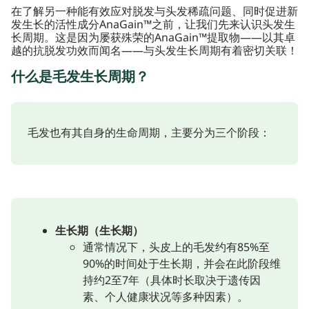
在了解另一种能有效应对脱发与头发稀疏问题、同时促进新
发生长的活性成分AnaGain™之前，让我们先来认识头发生
长周期。这是因为屡获殊荣的AnaGain™提取物——以其卓
越的抗脱发功效而闻名——与头发生长周期有着密切关联！
什么是毛发生长周期？
毛发也有其自身的生命周期，主要分为三个阶段：
生长期（生长期）
通常情况下，头皮上的毛发约有85%至
90%的时间处于生长期，并会在此阶段维
持约2至7年（具体时长取决于遗传因
素、个人健康状况等多种因素）。