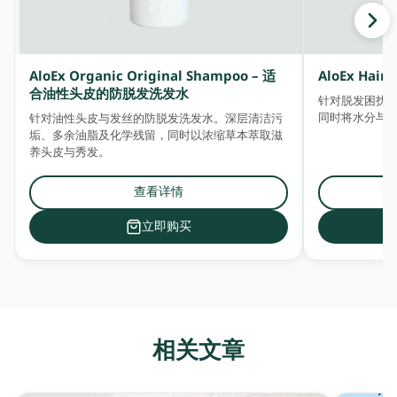
AloEx Organic Original Shampoo – 适
AloEx Ha
合油性头皮的防脱发洗发水
针对脱发困扰
同时将水分与
针对油性头皮与发丝的防脱发洗发水。深层清洁污
垢、多余油脂及化学残留，同时以浓缩草本萃取滋
养头皮与秀发。
查看详情
立即购买
相关文章