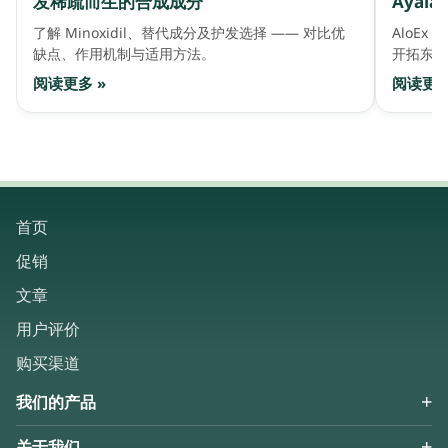
发稀疏而生的合成成分
Ayala 
了解 Minoxidil、替代成分及护发选择 —— 对比优
AloEx 
缺点、作用机制与适用方法。
开拓东盟
阅读更多 »
阅读更多
首页
促销
文章
用户评价
购买渠道
我们的产品
关于我们